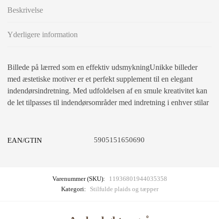
Beskrivelse
Yderligere information
Billede på lærred som en effektiv udsmykningUnikke billeder
med æstetiske motiver er et perfekt supplement til en elegant
indendørsindretning. Med udfoldelsen af en smule kreativitet kan
de let tilpasses til indendørsområder med indretning i enhver stilar
5905151650690
EAN/GTIN
Varenummer (SKU):
11936801944035358
Kategori:
Stilfulde plaids og tæpper