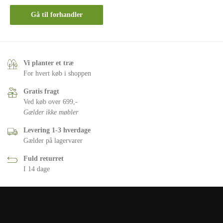
Gå til forhandler
Vi planter et træ
For hvert køb i shoppen
Gratis fragt
Ved køb over 699,-
Gælder ikke møbler
Levering 1-3 hverdage
Gælder på lagervarer
Fuld returret
I 14 dage