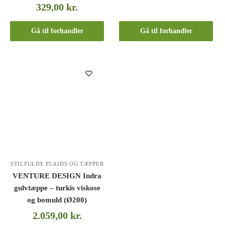
329,00
kr.
Gå til forhandler
Gå til forhandler
STILFULDE PLAIDS OG TÆPPER
VENTURE DESIGN Indra
gulvtæppe – turkis viskose
og bomuld (Ø200)
2.059,00
kr.