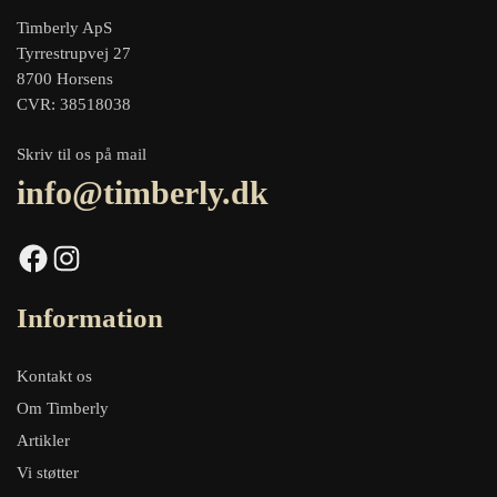
Timberly ApS
Tyrrestrupvej 27
8700 Horsens
CVR: 38518038
Skriv til os på mail
info@timberly.dk
Facebook
Instagram
Information
Kontakt os
Om Timberly
Artikler
Vi støtter