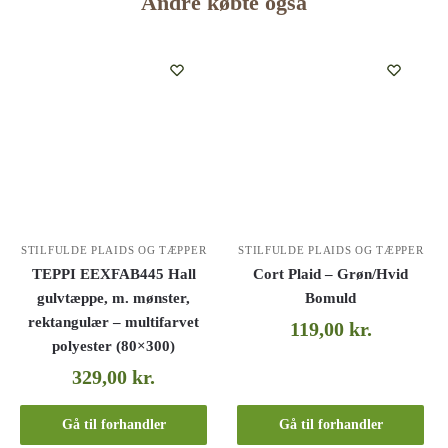
Andre købte også
STILFULDE PLAIDS OG TÆPPER
STILFULDE PLAIDS OG TÆPPER
TEPPI EEXFAB445 Hall
Cort Plaid – Grøn/Hvid
gulvtæppe, m. mønster,
Bomuld
rektangulær – multifarvet
119,00
kr.
polyester (80×300)
329,00
kr.
Gå til forhandler
Gå til forhandler