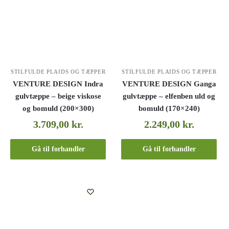
STILFULDE PLAIDS OG TÆPPER
STILFULDE PLAIDS OG TÆPPER
VENTURE DESIGN Indra
VENTURE DESIGN Ganga
gulvtæppe – beige viskose
gulvtæppe – elfenben uld og
og bomuld (200×300)
bomuld (170×240)
3.709,00
kr.
2.249,00
kr.
Gå til forhandler
Gå til forhandler