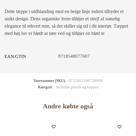
Dette tæppe i uldblanding med en beige linje indeni tilbyder et
unikt design. Dens organiske form tilføjer et strejf af naturlig
elegance til ethvert rum, så det skiller sig ud i dit interiør. Tæppet
med høj luv er blødt at røre ved og tilføjer en blød te
8718548077607
EAN/GTIN
Varenummer (SKU):
6722602108726908
Kategori:
Stilfulde plaids og tæpper
Andre købte også