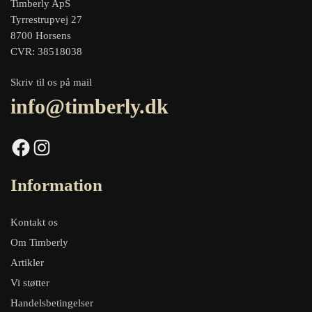
Timberly ApS
Tyrrestrupvej 27
8700 Horsens
CVR: 38518038
Skriv til os på mail
info@timberly.dk
Facebook
Instagram
Information
Kontakt os
Om Timberly
Artikler
Vi støtter
Handelsbetingelser