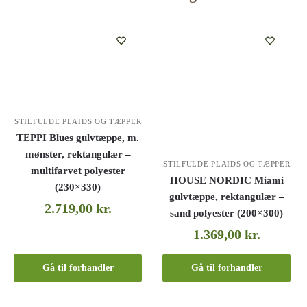
STILFULDE PLAIDS OG TÆPPER
TEPPI Blues gulvtæppe, m.
mønster, rektangulær –
STILFULDE PLAIDS OG TÆPPER
multifarvet polyester
HOUSE NORDIC Miami
(230×330)
gulvtæppe, rektangulær –
2.719,00
kr.
sand polyester (200×300)
1.369,00
kr.
Gå til forhandler
Gå til forhandler