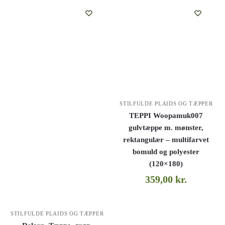
STILFULDE PLAIDS OG TÆPPER
TEPPI Woopamuk007
gulvtæppe m. mønster,
rektangulær – multifarvet
bomuld og polyester
(120×180)
359,00
kr.
STILFULDE PLAIDS OG TÆPPER