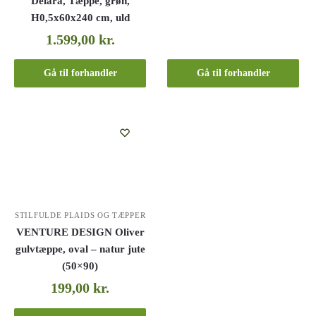
Delara, Tæppe, grøn,
H0,5x60x240 cm, uld
1.599,00
kr.
Gå til forhandler
Gå til forhandler
STILFULDE PLAIDS OG TÆPPER
VENTURE DESIGN Oliver
gulvtæppe, oval – natur jute
(50×90)
199,00
kr.