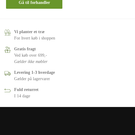
Gå til forhandler
Vi planter et træ
For hvert køb i shoppen
Gratis fragt
Ved køb over 699,-
Gælder ikke møbler
Levering 1-3 hverdage
Gælder på lagervarer
Fuld returret
I 14 dage