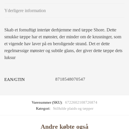
Yderligere information
Skab et fornuftigt interiør derhjemme med tæppe Shore. Dette
smukke tæppe har et mønster, der minder om de krusninger, som
et vigende hav laver på en beroligende strand. Det er dette
regelmæssige mønster og subtile glans, der giver dette tæppe dets
luksur
8718548070547
EAN/GTIN
Varenummer (SKU):
6722602108726874
Kategori:
Stilfulde plaids og tæpper
Andre købte også