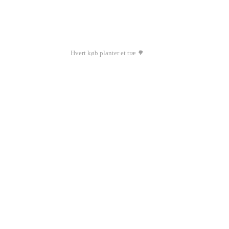
Hvert køb planter et træ 🌳