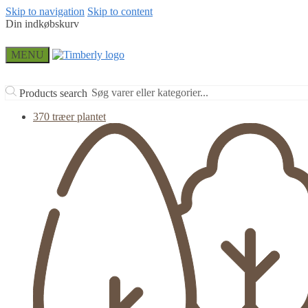
Skip to navigation
Skip to content
Din indkøbskurv
MENU
Products search
370 træer plantet