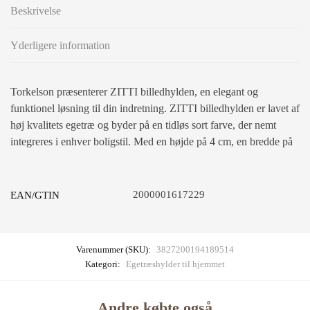
Beskrivelse
Yderligere information
Torkelson præsenterer ZITTI billedhylden, en elegant og
funktionel løsning til din indretning. ZITTI billedhylden er lavet af
høj kvalitets egetræ og byder på en tidløs sort farve, der nemt
integreres i enhver boligstil. Med en højde på 4 cm, en bredde på
2000001617229
EAN/GTIN
Varenummer (SKU):
3827200194189514
Kategori:
Egetræshylder til hjemmet
Andre købte også