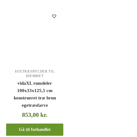
EGETRÆSHYLDER TIL
HJEMMET
vidaXL rumdeler
100x33x125,5 cm
konstrueret træ brun
egetræsfarve
853,00
kr.
Gå til forhandler