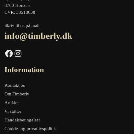
8700 Horsens
CVR: 38518038
Skriv til os på mail
info@timberly.dk
Facebook
Instagram
Information
Kontakt os
Om Timberly
Artikler
Vi støtter
Handelsbetingelser
Cookie- og privatlivspolitik