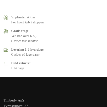
Vi planter et træ
For hvert køb i shoppen
Gratis fragt
Ved køb over 699,-
Gælder ikke møbler
Levering 1-3 hverdage
Gælder på lagervarer
Fuld returret
I 14 dage
Timberly ApS
Tyrrestrupvej 27