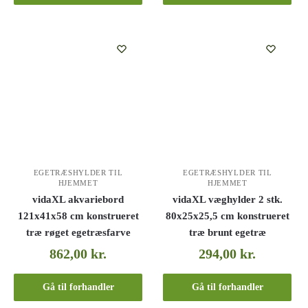
EGETRÆSHYLDER TIL
EGETRÆSHYLDER TIL
HJEMMET
HJEMMET
vidaXL akvariebord
vidaXL væghylder 2 stk.
121x41x58 cm konstrueret
80x25x25,5 cm konstrueret
træ røget egetræsfarve
træ brunt egetræ
862,00
kr.
294,00
kr.
Gå til forhandler
Gå til forhandler