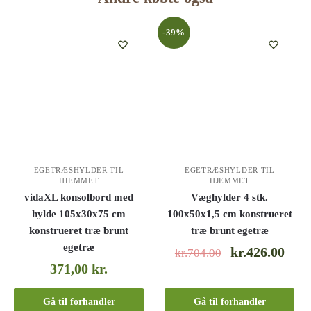
-39%
EGETRÆSHYLDER TIL
EGETRÆSHYLDER TIL
HJEMMET
HJEMMET
vidaXL konsolbord med
Væghylder 4 stk.
hylde 105x30x75 cm
100x50x1,5 cm konstrueret
konstrueret træ brunt
træ brunt egetræ
egetræ
kr.426.00
kr.704.00
371,00
kr.
Gå til forhandler
Gå til forhandler