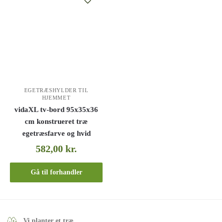
EGETRÆSHYLDER TIL
HJEMMET
vidaXL tv-bord 95x35x36
cm konstrueret træ
egetræsfarve og hvid
582,00
kr.
Gå til forhandler
Vi planter et træ