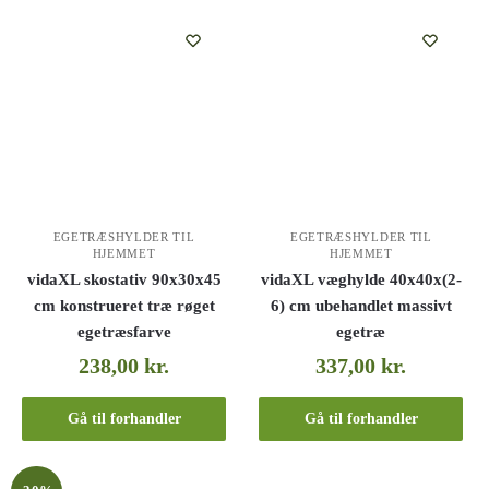
EGETRÆSHYLDER TIL
EGETRÆSHYLDER TIL
HJEMMET
HJEMMET
vidaXL skostativ 90x30x45
vidaXL væghylde 40x40x(2-
cm konstrueret træ røget
6) cm ubehandlet massivt
egetræsfarve
egetræ
238,00
kr.
337,00
kr.
Gå til forhandler
Gå til forhandler