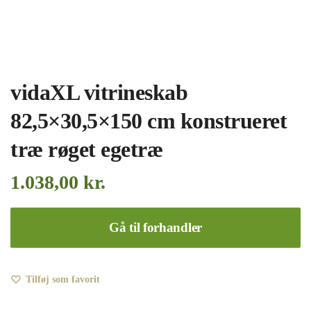
vidaXL vitrineskab
82,5×30,5×150 cm konstrueret
træ røget egetræ
1.038,00
kr.
Gå til forhandler
Tilføj som favorit