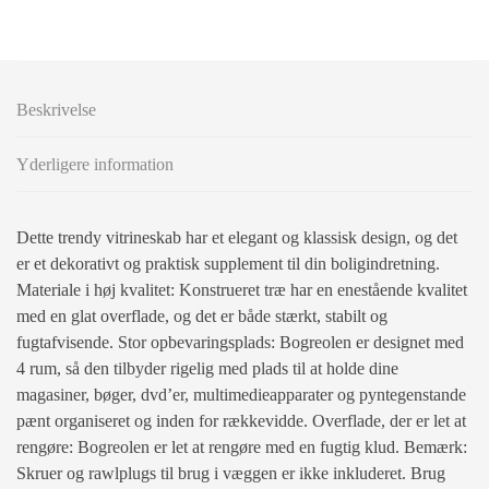
Beskrivelse
Yderligere information
Dette trendy vitrineskab har et elegant og klassisk design, og det
er et dekorativt og praktisk supplement til din boligindretning.
Materiale i høj kvalitet: Konstrueret træ har en enestående kvalitet
med en glat overflade, og det er både stærkt, stabilt og
fugtafvisende. Stor opbevaringsplads: Bogreolen er designet med
4 rum, så den tilbyder rigelig med plads til at holde dine
magasiner, bøger, dvd’er, multimedieapparater og pyntegenstande
pænt organiseret og inden for rækkevidde. Overflade, der er let at
rengøre: Bogreolen er let at rengøre med en fugtig klud. Bemærk:
Skruer og rawlplugs til brug i væggen er ikke inkluderet. Brug