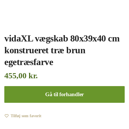
vidaXL vægskab 80x39x40 cm
konstrueret træ brun
egetræsfarve
455,00
kr.
Gå til forhandler
Tilføj som favorit