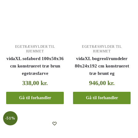
EGETRÆSHYLDER TIL
EGETRÆSHYLDER TIL
HJEMMET
HJEMMET
vidaXL sofabord 100x50x36
vidaXL bogreol/rumdeler
cm konstrueret træ brun
80x24x192 cm konstrueret
egetræsfarve
træ brunt eg
338,00
kr.
946,00
kr.
Gå til forhandler
Gå til forhandler
-51%