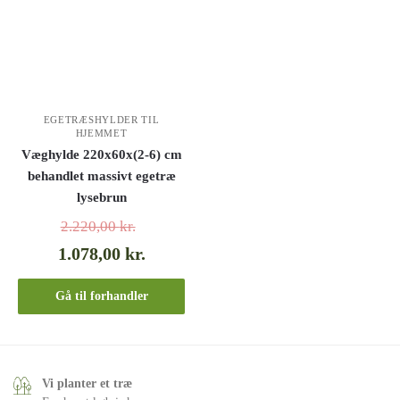
EGETRÆSHYLDER TIL
HJEMMET
Væghylde 220x60x(2-6) cm
behandlet massivt egetræ
lysebrun
2.220,00
kr.
1.078,00
kr.
Gå til forhandler
Vi planter et træ