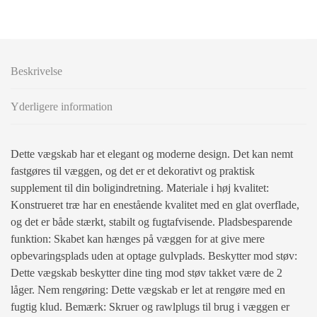
Beskrivelse
Yderligere information
Dette vægskab har et elegant og moderne design. Det kan nemt
fastgøres til væggen, og det er et dekorativt og praktisk
supplement til din boligindretning. Materiale i høj kvalitet:
Konstrueret træ har en enestående kvalitet med en glat overflade,
og det er både stærkt, stabilt og fugtafvisende. Pladsbesparende
funktion: Skabet kan hænges på væggen for at give mere
opbevaringsplads uden at optage gulvplads. Beskytter mod støv:
Dette vægskab beskytter dine ting mod støv takket være de 2
låger. Nem rengøring: Dette vægskab er let at rengøre med en
fugtig klud. Bemærk: Skruer og rawlplugs til brug i væggen er