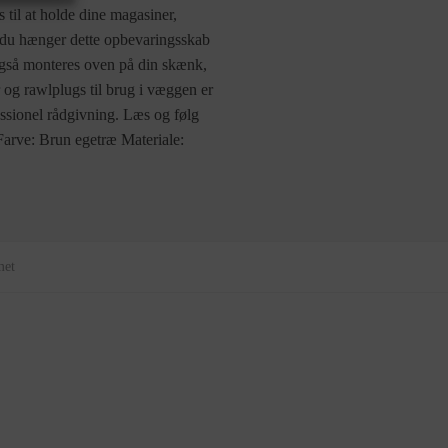
 til at holde dine magasiner,
s du hænger dette opbevaringsskab
gså monteres oven på din skænk,
 og rawlplugs til brug i væggen er
essionel rådgivning. Læs og følg
Farve: Brun egetræ Materiale:
met