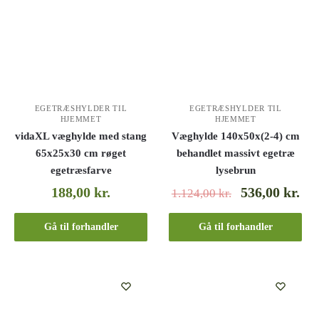
EGETRÆSHYLDER TIL
EGETRÆSHYLDER TIL
HJEMMET
HJEMMET
vidaXL væghylde med stang
Væghylde 140x50x(2-4) cm
65x25x30 cm røget
behandlet massivt egetræ
egetræsfarve
lysebrun
188,00
kr.
536,00
kr.
1.124,00
kr.
Gå til forhandler
Gå til forhandler