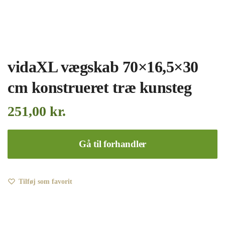
vidaXL vægskab 70×16,5×30
cm konstrueret træ kunsteg
251,00
kr.
Gå til forhandler
Tilføj som favorit