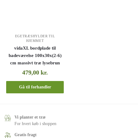
EGETRÆSHYLDER TIL
HJEMMET
vidaXL bordplade til
badeværelse 100x30x(2-6)
cm massivt træ lysebrun
479,00
kr.
Gå til forhandler
Vi planter et træ
For hvert køb i shoppen
Gratis fragt