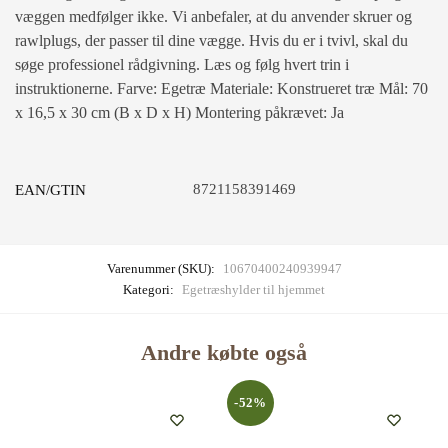
væggen medfølger ikke. Vi anbefaler, at du anvender skruer og
rawlplugs, der passer til dine vægge. Hvis du er i tvivl, skal du
søge professionel rådgivning. Læs og følg hvert trin i
instruktionerne. Farve: Egetræ Materiale: Konstrueret træ Mål: 70
x 16,5 x 30 cm (B x D x H) Montering påkrævet: Ja
8721158391469
EAN/GTIN
Varenummer (SKU):
10670400240939947
Kategori:
Egetræshylder til hjemmet
Andre købte også
-52%