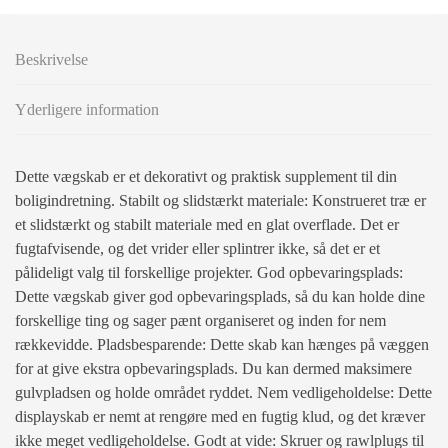
Beskrivelse
Yderligere information
Dette vægskab er et dekorativt og praktisk supplement til din
boligindretning. Stabilt og slidstærkt materiale: Konstrueret træ er
et slidstærkt og stabilt materiale med en glat overflade. Det er
fugtafvisende, og det vrider eller splintrer ikke, så det er et
pålideligt valg til forskellige projekter. God opbevaringsplads:
Dette vægskab giver god opbevaringsplads, så du kan holde dine
forskellige ting og sager pænt organiseret og inden for nem
rækkevidde. Pladsbesparende: Dette skab kan hænges på væggen
for at give ekstra opbevaringsplads. Du kan dermed maksimere
gulvpladsen og holde området ryddet. Nem vedligeholdelse: Dette
displayskab er nemt at rengøre med en fugtig klud, og det kræver
ikke meget vedligeholdelse. Godt at vide: Skruer og rawlplugs til