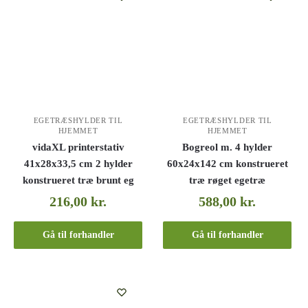
EGETRÆSHYLDER TIL
EGETRÆSHYLDER TIL
HJEMMET
HJEMMET
vidaXL printerstativ
Bogreol m. 4 hylder
41x28x33,5 cm 2 hylder
60x24x142 cm konstrueret
konstrueret træ brunt eg
træ røget egetræ
216,00
kr.
588,00
kr.
Gå til forhandler
Gå til forhandler