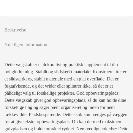
Beskrivelse
Yderligere information
Dette vægskab er et dekorativt og praktisk supplement til din
boligindretning. Stabilt og slidstærkt materiale: Konstrueret træ er
et slidstærkt og stabilt materiale med en glat overflade. Det er
fugtafvisende, og det vrider eller splintrer ikke, så det er et
pålideligt valg til forskellige projekter. God opbevaringsplads:
Dette vægskab giver god opbevaringsplads, så du kan holde dine
forskellige ting og sager pænt organiseret og inden for nem
rækkevidde. Pladsbesparende: Dette skab kan hænges på væggen
for at give ekstra opbevaringsplads. Du kan dermed maksimere
gulvpladsen og holde området ryddet. Nem vedligeholdelse: Dette