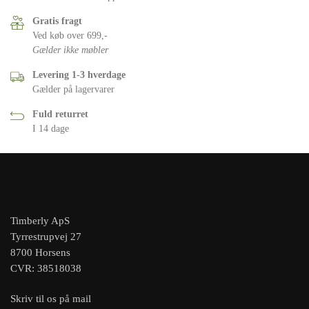
Gratis fragt
Ved køb over 699,-
Gælder ikke møbler
Levering 1-3 hverdage
Gælder på lagervarer
Fuld returret
I 14 dage
Timberly ApS
Tyrrestrupvej 27
8700 Horsens
CVR: 38518038
Skriv til os på mail