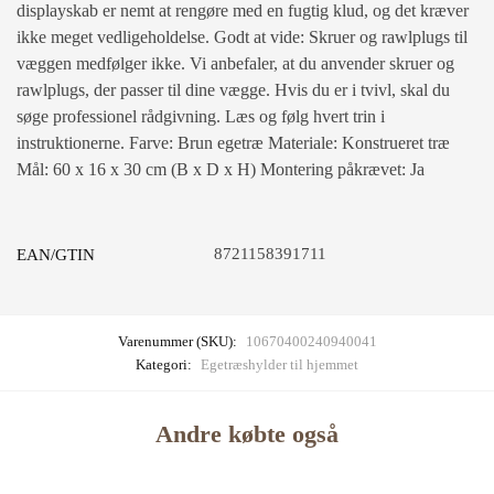
displayskab er nemt at rengøre med en fugtig klud, og det kræver
ikke meget vedligeholdelse. Godt at vide: Skruer og rawlplugs til
væggen medfølger ikke. Vi anbefaler, at du anvender skruer og
rawlplugs, der passer til dine vægge. Hvis du er i tvivl, skal du
søge professionel rådgivning. Læs og følg hvert trin i
instruktionerne. Farve: Brun egetræ Materiale: Konstrueret træ
Mål: 60 x 16 x 30 cm (B x D x H) Montering påkrævet: Ja
8721158391711
EAN/GTIN
Varenummer (SKU):
10670400240940041
Kategori:
Egetræshylder til hjemmet
Andre købte også