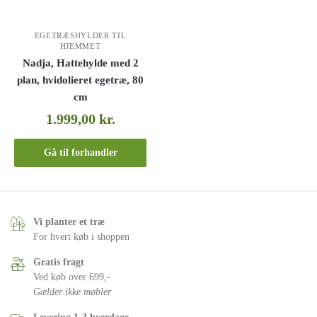
EGETRÆSHYLDER TIL
HJEMMET
Nadja, Hattehylde med 2
plan, hvidolieret egetræ, 80
cm
1.999,00
kr.
Gå til forhandler
Vi planter et træ
For hvert køb i shoppen
Gratis fragt
Ved køb over 699,-
Gælder ikke møbler