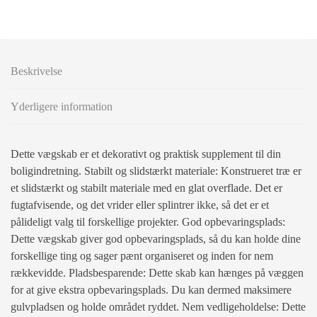
Beskrivelse
Yderligere information
Dette vægskab er et dekorativt og praktisk supplement til din
boligindretning. Stabilt og slidstærkt materiale: Konstrueret træ er
et slidstærkt og stabilt materiale med en glat overflade. Det er
fugtafvisende, og det vrider eller splintrer ikke, så det er et
pålideligt valg til forskellige projekter. God opbevaringsplads:
Dette vægskab giver god opbevaringsplads, så du kan holde dine
forskellige ting og sager pænt organiseret og inden for nem
rækkevidde. Pladsbesparende: Dette skab kan hænges på væggen
for at give ekstra opbevaringsplads. Du kan dermed maksimere
gulvpladsen og holde området ryddet. Nem vedligeholdelse: Dette