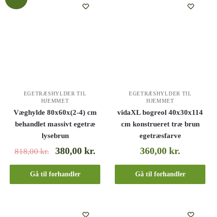
EGETRÆSHYLDER TIL
EGETRÆSHYLDER TIL
HJEMMET
HJEMMET
Væghylde 80x60x(2-4) cm
vidaXL bogreol 40x30x114
behandlet massivt egetræ
cm konstrueret træ brun
lysebrun
egetræsfarve
380,00
kr.
360,00
kr.
818,00
kr.
Gå til forhandler
Gå til forhandler