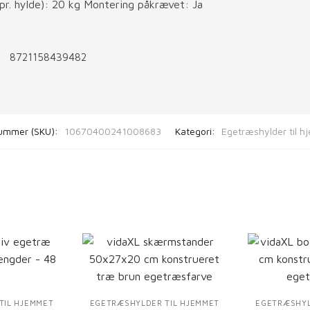
pr. hylde): 20 kg Montering påkrævet: Ja
8721158439482
ummer (SKU):
10670400241008683
Kategori:
Egetræshylder til 
TIL HJEMMET
EGETRÆSHYLDER TIL HJEMMET
EGETRÆSHYL