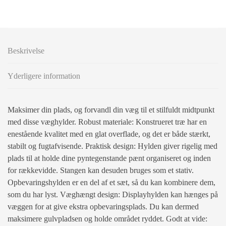
Beskrivelse
Yderligere information
Maksimer din plads, og forvandl din væg til et stilfuldt midtpunkt
med disse væghylder. Robust materiale: Konstrueret træ har en
enestående kvalitet med en glat overflade, og det er både stærkt,
stabilt og fugtafvisende. Praktisk design: Hylden giver rigelig med
plads til at holde dine pyntegenstande pænt organiseret og inden
for rækkevidde. Stangen kan desuden bruges som et stativ.
Opbevaringshylden er en del af et sæt, så du kan kombinere dem,
som du har lyst. Væghængt design: Displayhylden kan hænges på
væggen for at give ekstra opbevaringsplads. Du kan dermed
maksimere gulvpladsen og holde området ryddet. Godt at vide: