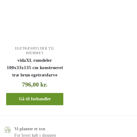
EGETRÆSHYLDER TIL
HJEMMET
vidaXL rumdeler
100x33x135 cm konstrueret
træ brun egetræsfarve
796,00
kr.
Gå til forhandler
Vi planter et træ
For hvert køb i shoppen