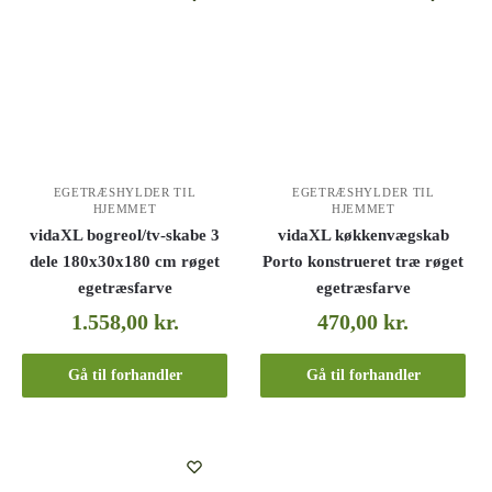
EGETRÆSHYLDER TIL
EGETRÆSHYLDER TIL
HJEMMET
HJEMMET
vidaXL bogreol/tv-skabe 3
vidaXL køkkenvægskab
dele 180x30x180 cm røget
Porto konstrueret træ røget
egetræsfarve
egetræsfarve
1.558,00
kr.
470,00
kr.
Gå til forhandler
Gå til forhandler