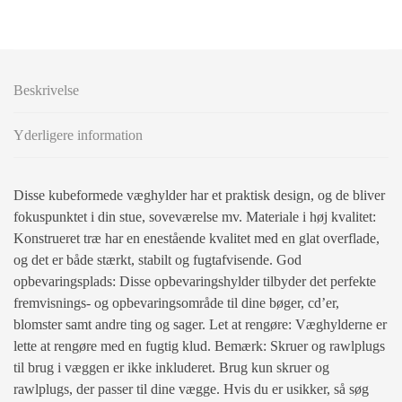
Beskrivelse
Yderligere information
Disse kubeformede væghylder har et praktisk design, og de bliver
fokuspunktet i din stue, soveværelse mv. Materiale i høj kvalitet:
Konstrueret træ har en enestående kvalitet med en glat overflade,
og det er både stærkt, stabilt og fugtafvisende. God
opbevaringsplads: Disse opbevaringshylder tilbyder det perfekte
fremvisnings- og opbevaringsområde til dine bøger, cd’er,
blomster samt andre ting og sager. Let at rengøre: Væghylderne er
lette at rengøre med en fugtig klud. Bemærk: Skruer og rawlplugs
til brug i væggen er ikke inkluderet. Brug kun skruer og
rawlplugs, der passer til dine vægge. Hvis du er usikker, så søg