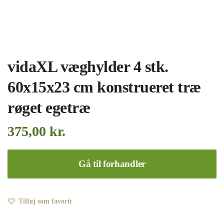
vidaXL væghylder 4 stk.
60x15x23 cm konstrueret træ
røget egetræ
375,00
kr.
Gå til forhandler
Tilføj som favorit