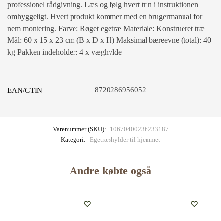
professionel rådgivning. Læs og følg hvert trin i instruktionen
omhyggeligt. Hvert produkt kommer med en brugermanual for
nem montering. Farve: Røget egetræ Materiale: Konstrueret træ
Mål: 60 x 15 x 23 cm (B x D x H) Maksimal bæreevne (total): 40
kg Pakken indeholder: 4 x væghylde
8720286956052
EAN/GTIN
Varenummer (SKU):
10670400236233187
Kategori:
Egetræshylder til hjemmet
Andre købte også