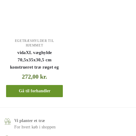
EGETRÆSHYLDER TIL
HJEMMET
vidaXL væghylde
70,5x35x30,5 cm
konstrueret træ røget eg
272,00
kr.
Gå til forhandler
Vi planter et træ
For hvert køb i shoppen