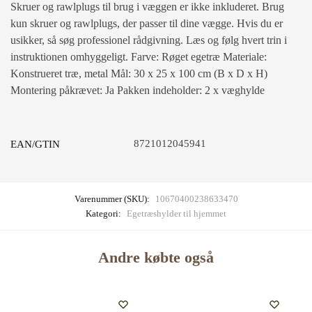
Skruer og rawlplugs til brug i væggen er ikke inkluderet. Brug
kun skruer og rawlplugs, der passer til dine vægge. Hvis du er
usikker, så søg professionel rådgivning. Læs og følg hvert trin i
instruktionen omhyggeligt. Farve: Røget egetræ Materiale:
Konstrueret træ, metal Mål: 30 x 25 x 100 cm (B x D x H)
Montering påkrævet: Ja Pakken indeholder: 2 x væghylde
8721012045941
EAN/GTIN
Varenummer (SKU):
10670400238633470
Kategori:
Egetræshylder til hjemmet
Andre købte også