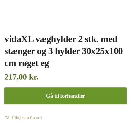
vidaXL væghylder 2 stk. med
stænger og 3 hylder 30x25x100
cm røget eg
217,00
kr.
Gå til forhandler
Tilføj som favorit