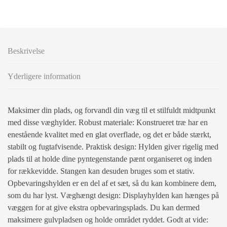
Beskrivelse
Yderligere information
Maksimer din plads, og forvandl din væg til et stilfuldt midtpunkt
med disse væghylder. Robust materiale: Konstrueret træ har en
enestående kvalitet med en glat overflade, og det er både stærkt,
stabilt og fugtafvisende. Praktisk design: Hylden giver rigelig med
plads til at holde dine pyntegenstande pænt organiseret og inden
for rækkevidde. Stangen kan desuden bruges som et stativ.
Opbevaringshylden er en del af et sæt, så du kan kombinere dem,
som du har lyst. Væghængt design: Displayhylden kan hænges på
væggen for at give ekstra opbevaringsplads. Du kan dermed
maksimere gulvpladsen og holde området ryddet. Godt at vide: