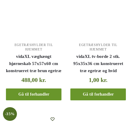
EGETRÆSHYLDER TIL
EGETRÆSHYLDER TIL
HJEMMET
HJEMMET
vidaXL væghængt
vidaXL tv-borde 2 stk.
hjørneskab 57x57x60 cm
95x35x36 cm konstrueret
konstrueret træ brun egetræ
træ egetræ og hvid
488,00
kr.
1,00
kr.
Gå til forhandler
Gå til forhandler
-35%