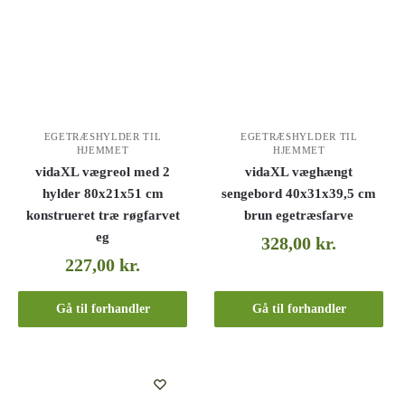
EGETRÆSHYLDER TIL
EGETRÆSHYLDER TIL
HJEMMET
HJEMMET
vidaXL vægreol med 2
vidaXL væghængt
hylder 80x21x51 cm
sengebord 40x31x39,5 cm
konstrueret træ røgfarvet
brun egetræsfarve
eg
328,00
kr.
227,00
kr.
Gå til forhandler
Gå til forhandler