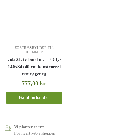
EGETRÆSHYLDER TIL
HJEMMET
vidaXL tv-bord m. LED-lys
140x34x40 cm konstrueret
træ røget eg
777,00
kr.
Gå til forhandler
Vi planter et træ
For hvert køb i shoppen