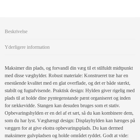
Beskrivelse
Yderligere information
Maksimer din plads, og forvandl din væg til et stilfuldt midtpunkt
med disse væghylder. Robust materiale: Konstrueret træ har en
enestående kvalitet med en glat overflade, og det er både stærkt,
stabilt og fugtafvisende. Praktisk design: Hylden giver rigelig med
plads til at holde dine pyntegenstande pænt organiseret og inden
for rækkevidde. Stangen kan desuden bruges som et stativ.
Opbevaringshylden er en del af et sæt, så du kan kombinere dem,
som du har lyst. Væghængt design: Displayhylden kan hænges på
væggen for at give ekstra opbevaringsplads. Du kan dermed
maksimere gulvpladsen og holde området ryddet. Godt at vide: