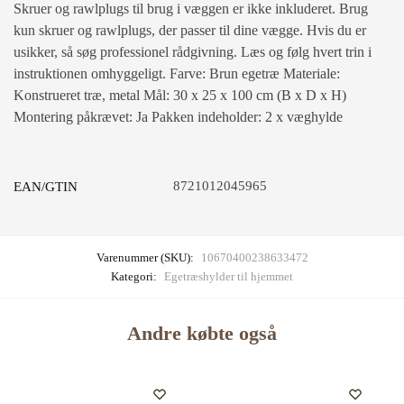
Skruer og rawlplugs til brug i væggen er ikke inkluderet. Brug
kun skruer og rawlplugs, der passer til dine vægge. Hvis du er
usikker, så søg professionel rådgivning. Læs og følg hvert trin i
instruktionen omhyggeligt. Farve: Brun egetræ Materiale:
Konstrueret træ, metal Mål: 30 x 25 x 100 cm (B x D x H)
Montering påkrævet: Ja Pakken indeholder: 2 x væghylde
8721012045965
EAN/GTIN
Varenummer (SKU):
10670400238633472
Kategori:
Egetræshylder til hjemmet
Andre købte også