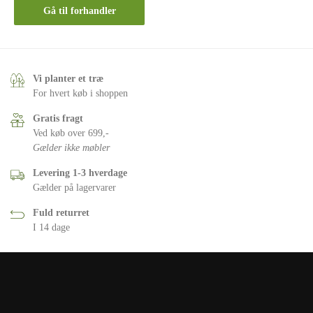
Gå til forhandler
Vi planter et træ
For hvert køb i shoppen
Gratis fragt
Ved køb over 699,-
Gælder ikke møbler
Levering 1-3 hverdage
Gælder på lagervarer
Fuld returret
I 14 dage