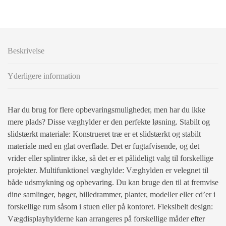
Beskrivelse
Yderligere information
Har du brug for flere opbevaringsmuligheder, men har du ikke
mere plads? Disse væghylder er den perfekte løsning. Stabilt og
slidstærkt materiale: Konstrueret træ er et slidstærkt og stabilt
materiale med en glat overflade. Det er fugtafvisende, og det
vrider eller splintrer ikke, så det er et pålideligt valg til forskellige
projekter. Multifunktionel væghylde: Væghylden er velegnet til
både udsmykning og opbevaring. Du kan bruge den til at fremvise
dine samlinger, bøger, billedrammer, planter, modeller eller cd’er i
forskellige rum såsom i stuen eller på kontoret. Fleksibelt design:
Vægdisplayhylderne kan arrangeres på forskellige måder efter