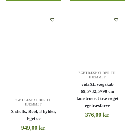
EGETRÆSHYLDER TIL
HJEMMET
vidaXL vægskab
69,5×32,5×90 cm
konstrueret træ røget
EGETRÆSHYLDER TIL
HJEMMET
egetræsfarve
X-shelfs, Reol, 3 hylder,
376,00
kr.
Egetræ
949,00
kr.