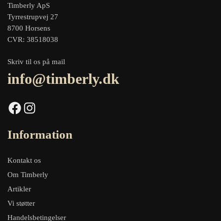
Timberly ApS
Tyrrestrupvej 27
8700 Horsens
CVR: 38518038
Skriv til os på mail
info@timberly.dk
Facebook
Instagram
Information
Kontakt os
Om Timberly
Artikler
Vi støtter
Handelsbetingelser