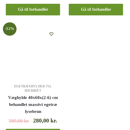
Gå til forhandler
Gå til forhandler
-52%
EGETRÆSHYLDER TIL
HJEMMET
Væghylde 40x60x(2-6) cm
behandlet massivt egetræ
lysebrun
280,00
kr.
589,00
kr.