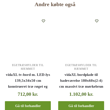
Andre købte også
EGETRÆSHYLDER TIL
EGETRÆSHYLDER TIL
HJEMMET
HJEMMET
vidaXL tv-bord m. LED-lys
vidaXL bordplade til
139,5x34x50 cm
badeværelse 180x60x(2-4)
konstrueret træ røget eg
cm massivt træ mørkebrun
712,00
kr.
1.102,00
kr.
Gå til forhandler
Gå til forhandler