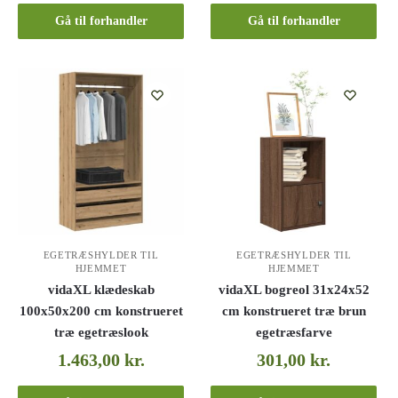
Gå til forhandler
Gå til forhandler
EGETRÆSHYLDER TIL
EGETRÆSHYLDER TIL
HJEMMET
HJEMMET
vidaXL klædeskab
vidaXL bogreol 31x24x52
100x50x200 cm konstrueret
cm konstrueret træ brun
træ egetræslook
egetræsfarve
1.463,00
kr.
301,00
kr.