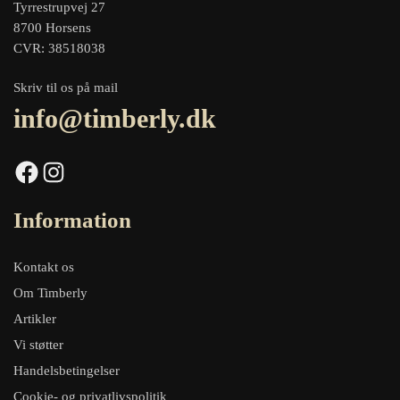
Tyrrestrupvej 27
8700 Horsens
CVR: 38518038
Skriv til os på mail
info@timberly.dk
Facebook
Instagram
Information
Kontakt os
Om Timberly
Artikler
Vi støtter
Handelsbetingelser
Cookie- og privatlivspolitik