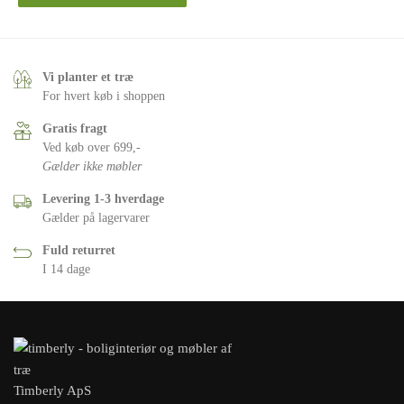
Vi planter et træ
For hvert køb i shoppen
Gratis fragt
Ved køb over 699,-
Gælder ikke møbler
Levering 1-3 hverdage
Gælder på lagervarer
Fuld returret
I 14 dage
Timberly ApS