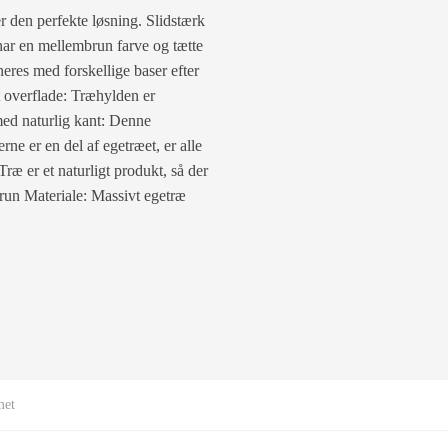
r den perfekte løsning. Slidstærk
 har en mellembrun farve og tætte
eres med forskellige baser efter
 overflade: Træhylden er
med naturlig kant: Denne
ne er en del af egetræet, er alle
Træ er et naturligt produkt, så der
run Materiale: Massivt egetræ
met