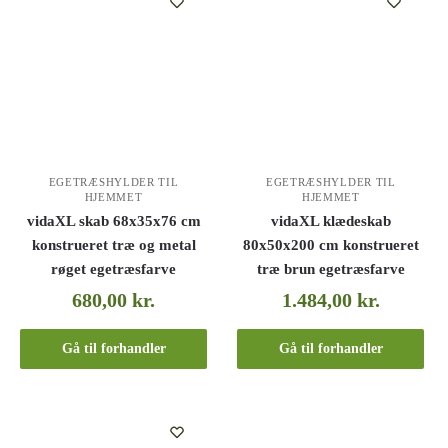
EGETRÆSHYLDER TIL
EGETRÆSHYLDER TIL
HJEMMET
HJEMMET
vidaXL skab 68x35x76 cm
vidaXL klædeskab
konstrueret træ og metal
80x50x200 cm konstrueret
røget egetræsfarve
træ brun egetræsfarve
680,00
kr.
1.484,00
kr.
Gå til forhandler
Gå til forhandler