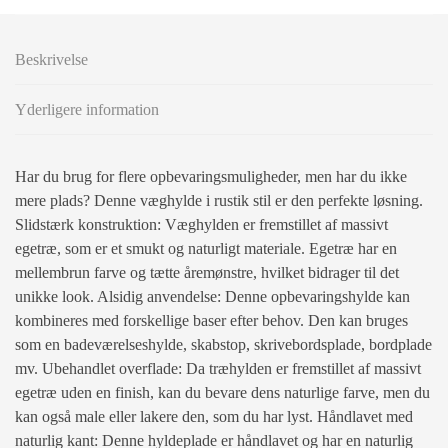
Beskrivelse
Yderligere information
Har du brug for flere opbevaringsmuligheder, men har du ikke
mere plads? Denne væghylde i rustik stil er den perfekte løsning.
Slidstærk konstruktion: Væghylden er fremstillet af massivt
egetræ, som er et smukt og naturligt materiale. Egetræ har en
mellembrun farve og tætte åremønstre, hvilket bidrager til det
unikke look. Alsidig anvendelse: Denne opbevaringshylde kan
kombineres med forskellige baser efter behov. Den kan bruges
som en badeværelseshylde, skabstop, skrivebordsplade, bordplade
mv. Ubehandlet overflade: Da træhylden er fremstillet af massivt
egetræ uden en finish, kan du bevare dens naturlige farve, men du
kan også male eller lakere den, som du har lyst. Håndlavet med
naturlig kant: Denne hyldeplade er håndlavet og har en naturlig