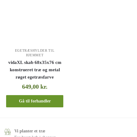
EGETRÆSHYLDER TIL
HJEMMET
vidaXL skab 68x35x76 cm
konstrueret træ og metal
røget egetræsfarve
649,00
kr.
Gå til forhandler
Vi planter et træ