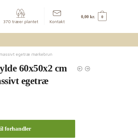
0,00
kr.
0
370 træer plantet
Kontakt
massivt egetræ mørkebrun
ylde 60x50x2 cm
ssivt egetræ
il forhandler