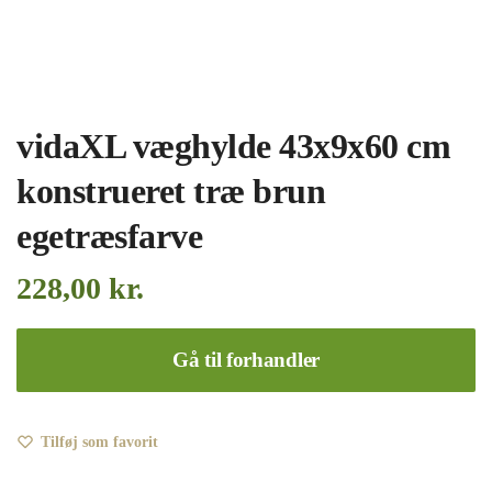
vidaXL væghylde 43x9x60 cm
konstrueret træ brun
egetræsfarve
228,00
kr.
Gå til forhandler
Tilføj som favorit