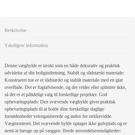
Beskrivelse
Yderligere information
Denne væghylde er tænkt som en både dekorativ og praktisk
udvidelse af din boligindretning. Stabilt og slidstærkt materiale:
Konstrueret træ er et slidstærkt og stabilt materiale med en glat
overflade. Det er fugtafvisende, og det vrider eller splintrer ikke,
så det er et pålideligt valg til forskellige projekter. God
opbevaringsplads: Den svævende væghylde giver praktisk
opbevaringsplads til at holde dine forskellige daglige
fornødenheder velorganiserede og inden for rækkevidde.
Vægmonteret: Det svævende hylde optager ikke gulvplads og er
nemt at hænge op på væggen. Brede anvendelsesmuligheder: