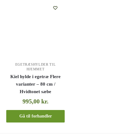
EGETRÆSHYLDER TIL
HJEMMET
Kiel hylde i egetræ Flere
varianter – 80 cm /
Hvidtonet sæbe
995,00
kr.
Gå til forhandler