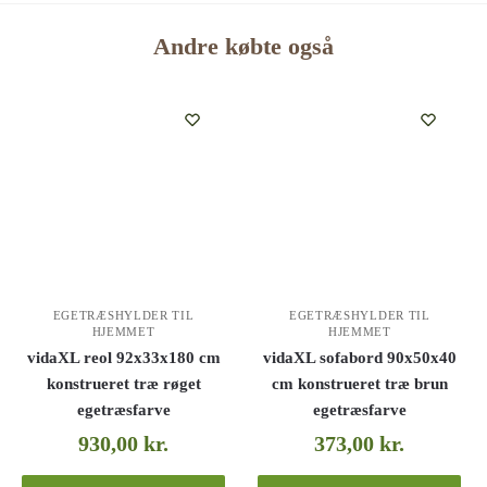
Andre købte også
EGETRÆSHYLDER TIL
EGETRÆSHYLDER TIL
HJEMMET
HJEMMET
vidaXL reol 92x33x180 cm
vidaXL sofabord 90x50x40
konstrueret træ røget
cm konstrueret træ brun
egetræsfarve
egetræsfarve
930,00
kr.
373,00
kr.