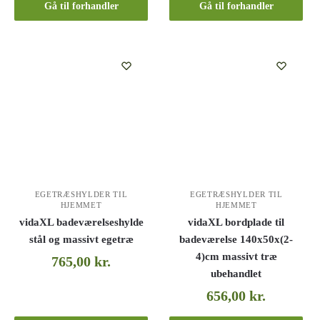
Gå til forhandler
Gå til forhandler
EGETRÆSHYLDER TIL
EGETRÆSHYLDER TIL
HJEMMET
HJEMMET
vidaXL badeværelseshylde
vidaXL bordplade til
stål og massivt egetræ
badeværelse 140x50x(2-
4)cm massivt træ
765,00
kr.
ubehandlet
656,00
kr.