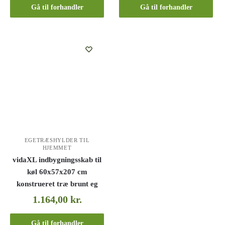
Gå til forhandler
Gå til forhandler
EGETRÆSHYLDER TIL
HJEMMET
vidaXL indbygningsskab til
køl 60x57x207 cm
konstrueret træ brunt eg
1.164,00
kr.
Gå til forhandler