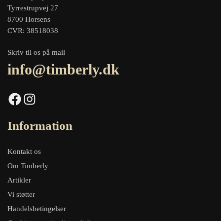
Tyrrestrupvej 27
8700 Horsens
CVR: 38518038
Skriv til os på mail
info@timberly.dk
Facebook
Instagram
Information
Kontakt os
Om Timberly
Artikler
Vi støtter
Handelsbetingelser