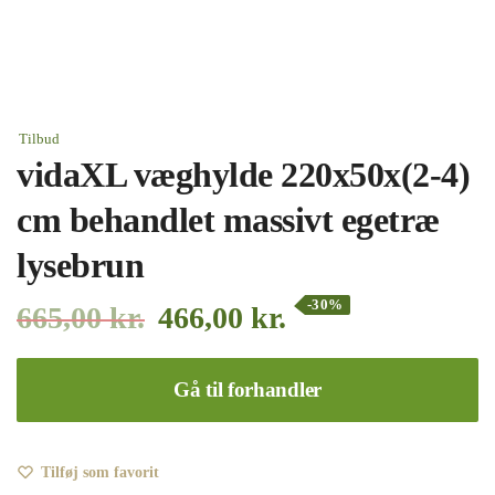
Tilbud
vidaXL væghylde 220x50x(2-4)
cm behandlet massivt egetræ
lysebrun
-30%
665,00
kr.
466,00
kr.
Gå til forhandler
Tilføj som favorit