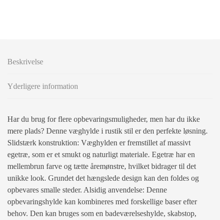
Beskrivelse
Yderligere information
Har du brug for flere opbevaringsmuligheder, men har du ikke
mere plads? Denne væghylde i rustik stil er den perfekte løsning.
Slidstærk konstruktion: Væghylden er fremstillet af massivt
egetræ, som er et smukt og naturligt materiale. Egetræ har en
mellembrun farve og tætte åremønstre, hvilket bidrager til det
unikke look. Grundet det hængslede design kan den foldes og
opbevares smalle steder. Alsidig anvendelse: Denne
opbevaringshylde kan kombineres med forskellige baser efter
behov. Den kan bruges som en badeværelseshylde, skabstop,