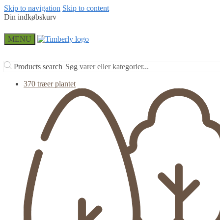
Skip to navigation
Skip to content
Din indkøbskurv
MENU
Products search
370 træer plantet