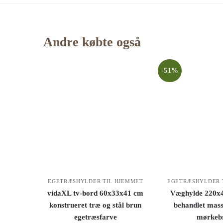
Andre købte også
-51%
EGETRÆSHYLDER TIL HJEMMET
EGETRÆSHYLDER 
vidaXL tv-bord 60x33x41 cm
Væghylde 220x4
konstrueret træ og stål brun
behandlet mass
egetræsfarve
mørkeb