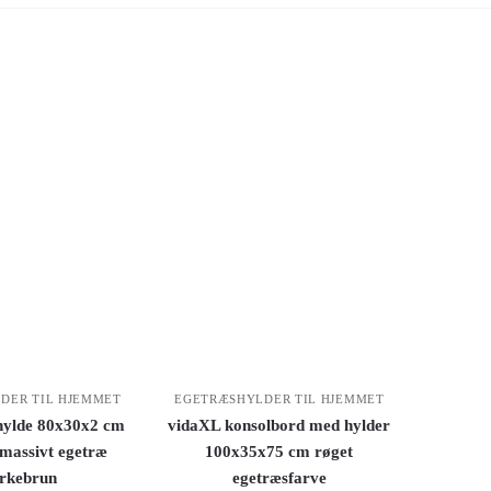
DER TIL HJEMMET
EGETRÆSHYLDER TIL HJEMMET
ylde 80x30x2 cm
vidaXL konsolbord med hylder
 massivt egetræ
100x35x75 cm røget
rkebrun
egetræsfarve