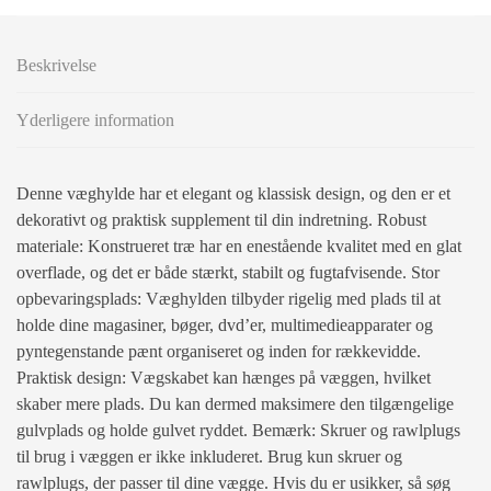
Beskrivelse
Yderligere information
Denne væghylde har et elegant og klassisk design, og den er et
dekorativt og praktisk supplement til din indretning. Robust
materiale: Konstrueret træ har en enestående kvalitet med en glat
overflade, og det er både stærkt, stabilt og fugtafvisende. Stor
opbevaringsplads: Væghylden tilbyder rigelig med plads til at
holde dine magasiner, bøger, dvd’er, multimedieapparater og
pyntegenstande pænt organiseret og inden for rækkevidde.
Praktisk design: Vægskabet kan hænges på væggen, hvilket
skaber mere plads. Du kan dermed maksimere den tilgængelige
gulvplads og holde gulvet ryddet. Bemærk: Skruer og rawlplugs
til brug i væggen er ikke inkluderet. Brug kun skruer og
rawlplugs, der passer til dine vægge. Hvis du er usikker, så søg