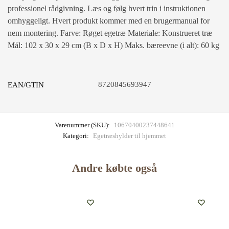
professionel rådgivning. Læs og følg hvert trin i instruktionen
omhyggeligt. Hvert produkt kommer med en brugermanual for
nem montering. Farve: Røget egetræ Materiale: Konstrueret træ
Mål: 102 x 30 x 29 cm (B x D x H) Maks. bæreevne (i alt): 60 kg
8720845693947
EAN/GTIN
Varenummer (SKU):
10670400237448641
Kategori:
Egetræshylder til hjemmet
Andre købte også