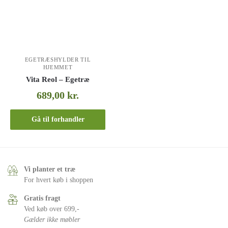
EGETRÆSHYLDER TIL
HJEMMET
Vita Reol – Egetræ
689,00
kr.
Gå til forhandler
Vi planter et træ
For hvert køb i shoppen
Gratis fragt
Ved køb over 699,-
Gælder ikke møbler