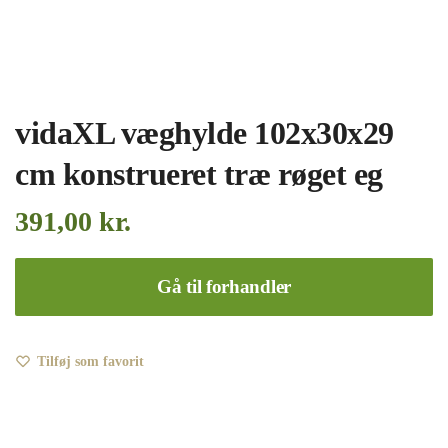
vidaXL væghylde 102x30x29
cm konstrueret træ røget eg
391,00
kr.
Gå til forhandler
Tilføj som favorit