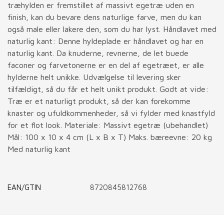
træhylden er fremstillet af massivt egetræ uden en
finish, kan du bevare dens naturlige farve, men du kan
også male eller lakere den, som du har lyst. Håndlavet med
naturlig kant: Denne hyldeplade er håndlavet og har en
naturlig kant. Da knuderne, revnerne, de let buede
faconer og farvetonerne er en del af egetræet, er alle
hylderne helt unikke. Udvælgelse til levering sker
tilfældigt, så du får et helt unikt produkt. Godt at vide:
Træ er et naturligt produkt, så der kan forekomme
knaster og ufuldkommenheder, så vi fylder med knastfyld
for et flot look. Materiale: Massivt egetræ (ubehandlet)
Mål: 100 x 10 x 4 cm (L x B x T) Maks. bæreevne: 20 kg
Med naturlig kant
EAN/GTIN
8720845812768