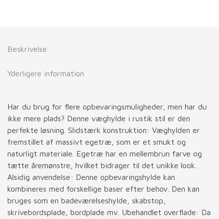
Beskrivelse
Yderligere information
Har du brug for flere opbevaringsmuligheder, men har du
ikke mere plads? Denne væghylde i rustik stil er den
perfekte løsning. Slidstærk konstruktion: Væghylden er
fremstillet af massivt egetræ, som er et smukt og
naturligt materiale. Egetræ har en mellembrun farve og
tætte åremønstre, hvilket bidrager til det unikke look.
Alsidig anvendelse: Denne opbevaringshylde kan
kombineres med forskellige baser efter behov. Den kan
bruges som en badeværelseshylde, skabstop,
skrivebordsplade, bordplade mv. Ubehandlet overflade: Da