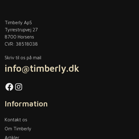
Timberly ApS
Tyrrestrupvej 27
8700 Horsens
CVR: 38518038
Skriv til os på mail
info@timberly.dk
Facebook
Instagram
Information
Kontakt os
Om Timberly
Artikler