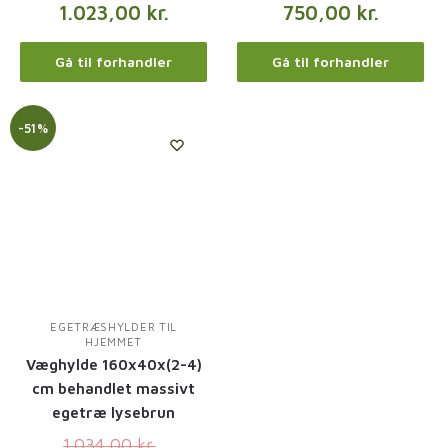
1.023,00
kr.
750,00
kr.
Gå til forhandler
Gå til forhandler
-51%
EGETRÆSHYLDER TIL
HJEMMET
Væghylde 160x40x(2-4)
cm behandlet massivt
egetræ lysebrun
1.034,00
kr.