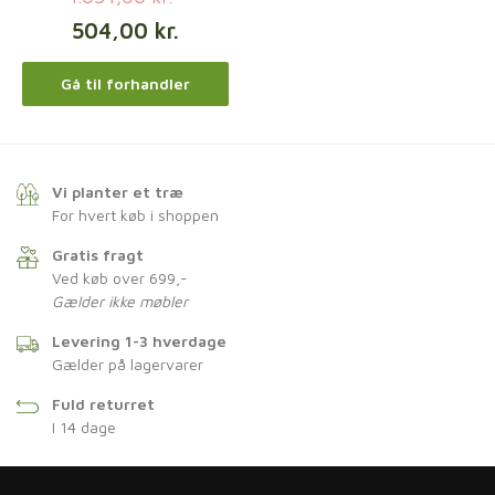
504,00
kr.
Gå til forhandler
Vi planter et træ
For hvert køb i shoppen
Gratis fragt
Ved køb over 699,-
Gælder ikke møbler
Levering 1-3 hverdage
Gælder på lagervarer
Fuld returret
I 14 dage