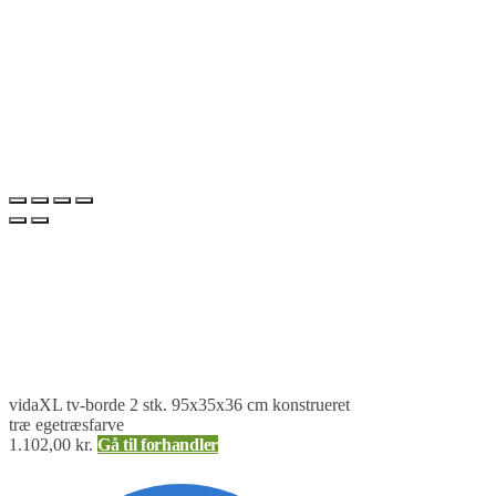
vidaXL tv-borde 2 stk. 95x35x36 cm konstrueret
træ egetræsfarve
1.102,00
kr.
Gå til forhandler