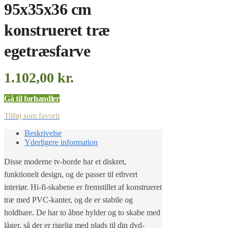
95x35x36 cm
konstrueret træ
egetræsfarve
1.102,00
kr.
Gå til forhandler
Tilføj som favorit
Beskrivelse
Yderligere information
Disse moderne tv-borde har et diskret,
funktionelt design, og de passer til ethvert
interiør. Hi-fi-skabene er fremstillet af konstrueret
træ med PVC-kanter, og de er stabile og
holdbare. De har to åbne hylder og to skabe med
låger, så der er rigelig med plads til din dvd-