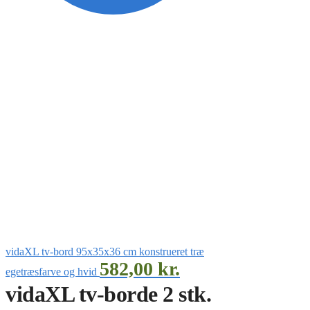
vidaXL tv-bord 95x35x36 cm konstrueret træ
582,00
kr.
egetræsfarve og hvid
vidaXL tv-borde 2 stk.