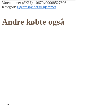
Varenummer (SKU):
10670400008527606
Kategori:
Egetræshylder til hjemmet
Andre købte også