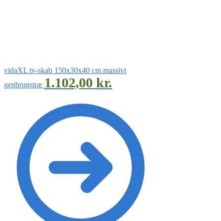
vidaXL tv-skab 150x30x40 cm massivt
1.102,00
kr.
genbrugstræ