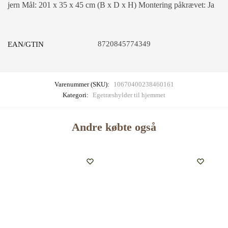
jern Mål: 201 x 35 x 45 cm (B x D x H) Montering påkrævet: Ja
8720845774349
EAN/GTIN
Varenummer (SKU):
10670400238460161
Kategori:
Egetræshylder til hjemmet
Andre købte også