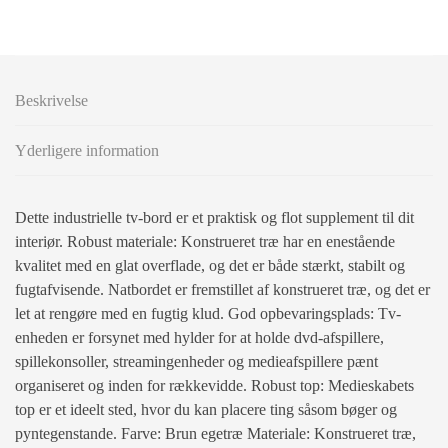
Beskrivelse
Yderligere information
Dette industrielle tv-bord er et praktisk og flot supplement til dit
interiør. Robust materiale: Konstrueret træ har en enestående
kvalitet med en glat overflade, og det er både stærkt, stabilt og
fugtafvisende. Natbordet er fremstillet af konstrueret træ, og det er
let at rengøre med en fugtig klud. God opbevaringsplads: Tv-
enheden er forsynet med hylder for at holde dvd-afspillere,
spillekonsoller, streamingenheder og medieafspillere pænt
organiseret og inden for rækkevidde. Robust top: Medieskabets
top er et ideelt sted, hvor du kan placere ting såsom bøger og
pyntegenstande. Farve: Brun egetræ Materiale: Konstrueret træ,