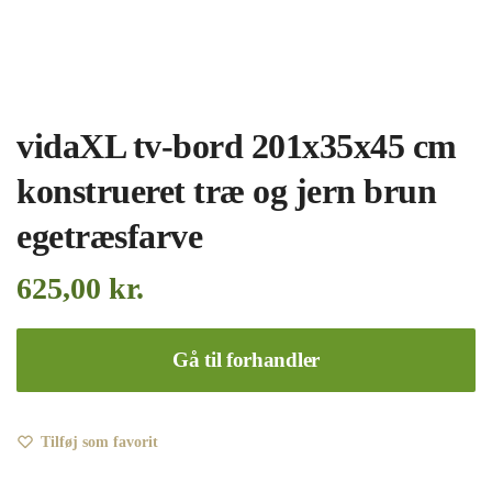
vidaXL tv-bord 201x35x45 cm
konstrueret træ og jern brun
egetræsfarve
625,00
kr.
Gå til forhandler
Tilføj som favorit