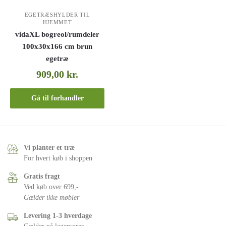
EGETRÆSHYLDER TIL
HJEMMET
vidaXL bogreol/rumdeler
100x30x166 cm brun
egetræ
909,00
kr.
Gå til forhandler
Vi planter et træ
For hvert køb i shoppen
Gratis fragt
Ved køb over 699,-
Gælder ikke møbler
Levering 1-3 hverdage