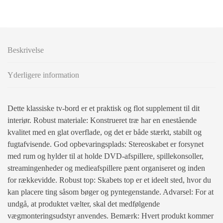
Beskrivelse
Yderligere information
Dette klassiske tv-bord er et praktisk og flot supplement til dit
interiør. Robust materiale: Konstrueret træ har en enestående
kvalitet med en glat overflade, og det er både stærkt, stabilt og
fugtafvisende. God opbevaringsplads: Stereoskabet er forsynet
med rum og hylder til at holde DVD-afspillere, spillekonsoller,
streamingenheder og medieafspillere pænt organiseret og inden
for rækkevidde. Robust top: Skabets top er et ideelt sted, hvor du
kan placere ting såsom bøger og pyntegenstande. Advarsel: For at
undgå, at produktet vælter, skal det medfølgende
vægmonteringsudstyr anvendes. Bemærk: Hvert produkt kommer