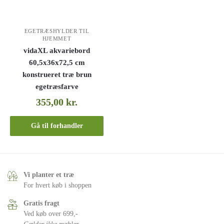
EGETRÆSHYLDER TIL
HJEMMET
vidaXL akvariebord
60,5x36x72,5 cm
konstrueret træ brun
egetræsfarve
355,00
kr.
Gå til forhandler
Vi planter et træ
For hvert køb i shoppen
Gratis fragt
Ved køb over 699,-