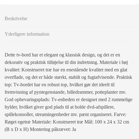
Beskrivelse
Yderligere information
Dette tv-bord har et elegant og klassisk design, og det er en
dekorativ og praktisk tilføjelse til din indretning. Materiale i høj
kvalitet: Konstrueret træ har en enestående kvalitet med en glat
overflade, og det er både stærkt, stabilt og fugtafvisende. Praktisk
top: Tv-bordet har en robust top, hvilket gør det ideelt til
fremvisning af pyntegenstande, billedrammer, potteplanter mv.
God opbevaringsplads: Tv-enheden er designet med 2 rummelige
hylder, hvilket giver god plads til at holde dvd-afspillere,
spillekonsoller, streamingenheder mv. pænt organiseret. Farve:
Røget egetræ Materiale: Konstrueret træ Mål: 100 x 24 x 32 cm
(B x D x H) Montering påkrævet: Ja