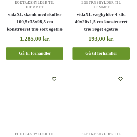
EGETRÆSHYLDER TIL
EGETRÆSHYLDER TIL
HJEMMET
HJEMMET
vidaXL skænk med skuffer
vidaXL væghylder 4 stk.
100,5x35x98,5 cm
40x20x1,5 cm konstrueret
konstrueret træ sort egetræ
træ røget egetræ
1.285,00
kr.
193,00
kr.
Gå til forhandler
Gå til forhandler
EGETRÆSHYLDER TIL
EGETRÆSHYLDER TIL