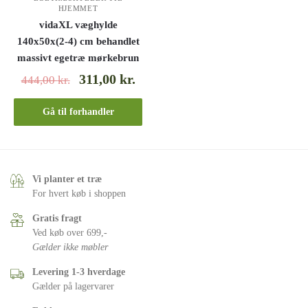
HJEMMET
vidaXL væghylde
140x50x(2-4) cm behandlet
massivt egetræ mørkebrun
311,00
kr.
444,00
kr.
Gå til forhandler
Vi planter et træ
For hvert køb i shoppen
Gratis fragt
Ved køb over 699,-
Gælder ikke møbler
Levering 1-3 hverdage
Gælder på lagervarer