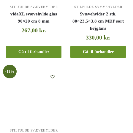
STILFULDE SVÆVEHYLDER
STILFULDE SVÆVEHYLDER
vidaXL svævehylde glas
Svævehylder 2 stk.
90×20 cm 8 mm
80×23,5×3,8 cm MDF sort
højglans
267,00
kr.
330,00
kr.
Gå til forhandler
Gå til forhandler
-11%
STILFULDE SVÆVEHYLDER