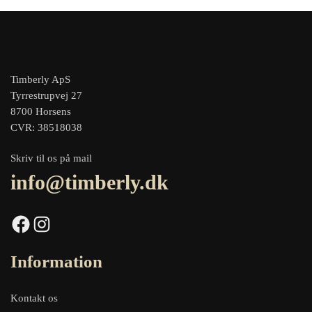
Timberly ApS
Tyrrestrupvej 27
8700 Horsens
CVR: 38518038
Skriv til os på mail
info@timberly.dk
Facebook
Instagram
Information
Kontakt os