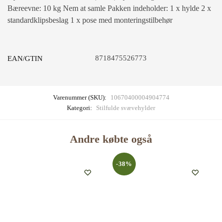
Bæreevne: 10 kg Nem at samle Pakken indeholder: 1 x hylde 2 x
standardklipsbeslag 1 x pose med monteringstilbehør
8718475526773
EAN/GTIN
Varenummer (SKU):
10670400004904774
Kategori:
Stilfulde svævehylder
Andre købte også
-38%