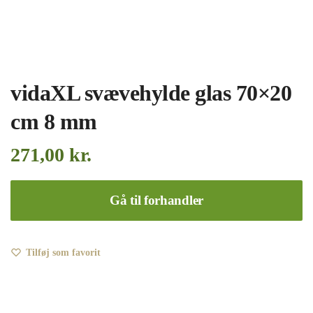
vidaXL svævehylde glas 70×20
cm 8 mm
271,00
kr.
Gå til forhandler
Tilføj som favorit