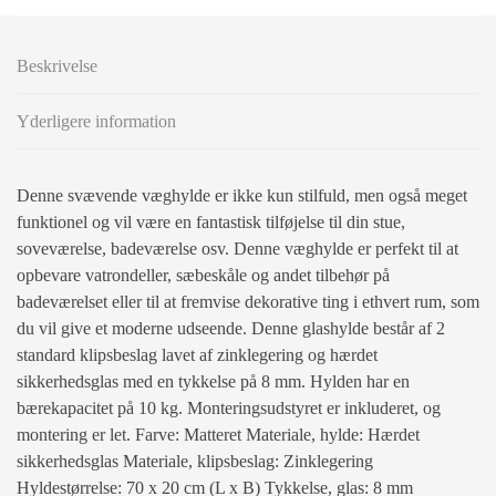
Beskrivelse
Yderligere information
Denne svævende væghylde er ikke kun stilfuld, men også meget
funktionel og vil være en fantastisk tilføjelse til din stue,
soveværelse, badeværelse osv. Denne væghylde er perfekt til at
opbevare vatrondeller, sæbeskåle og andet tilbehør på
badeværelset eller til at fremvise dekorative ting i ethvert rum, som
du vil give et moderne udseende. Denne glashylde består af 2
standard klipsbeslag lavet af zinklegering og hærdet
sikkerhedsglas med en tykkelse på 8 mm. Hylden har en
bærekapacitet på 10 kg. Monteringsudstyret er inkluderet, og
montering er let. Farve: Matteret Materiale, hylde: Hærdet
sikkerhedsglas Materiale, klipsbeslag: Zinklegering
Hyldestørrelse: 70 x 20 cm (L x B) Tykkelse, glas: 8 mm