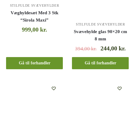
STILFULDE SVÆVEHYLDER
Væghyldesæt Med 3 Stk
“Sirola Maxi”
STILFULDE SVÆVEHYLDER
999,00
kr.
Svævehylde glas 90×20 cm
8 mm
244,00
kr.
394,00
kr.
Gå til forhandler
Gå til forhandler