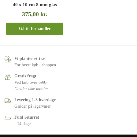
40 x 10 cm 8 mm glas
375,00
kr.
Gå til forhandler
Vi planter et træ
For hvert køb i shoppen
Gratis fragt
Ved køb over 699,-
Gælder ikke møbler
Levering 1-3 hverdage
Gælder på lagervarer
Fuld returret
I 14 dage