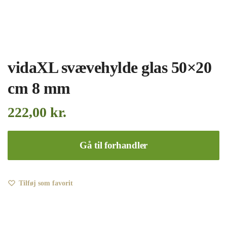
vidaXL svævehylde glas 50×20
cm 8 mm
222,00
kr.
Gå til forhandler
Tilføj som favorit