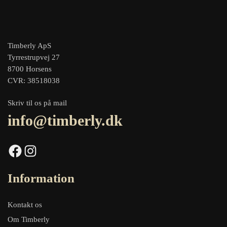
Timberly ApS
Tyrrestrupvej 27
8700 Horsens
CVR: 38518038
Skriv til os på mail
info@timberly.dk
Facebook
Instagram
Information
Kontakt os
Om Timberly