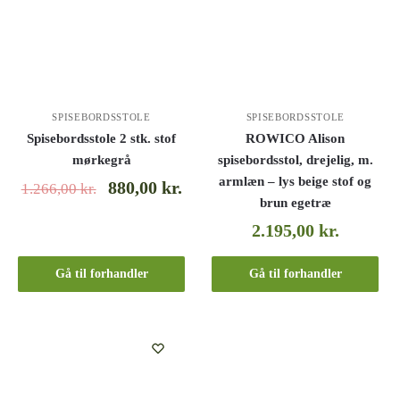
SPISEBORDSSTOLE
SPISEBORDSSTOLE
Spisebordsstole 2 stk. stof
ROWICO Alison
mørkegrå
spisebordsstol, drejelig, m.
armlæn – lys beige stof og
880,00
kr.
1.266,00
kr.
brun egetræ
2.195,00
kr.
Gå til forhandler
Gå til forhandler