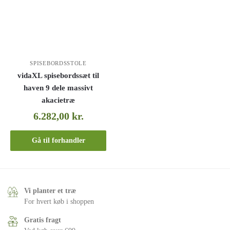
SPISEBORDSSTOLE
vidaXL spisebordssæt til
haven 9 dele massivt
akacietræ
6.282,00
kr.
Gå til forhandler
Vi planter et træ
For hvert køb i shoppen
Gratis fragt