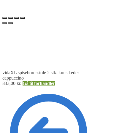
vidaXL spisebordsstole 2 stk. kunstlæder
cappuccino
833,00
kr.
Gå til forhandler