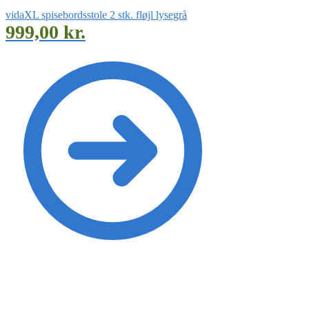
vidaXL spisebordsstole 2 stk. fløjl lysegrå
999,00
kr.