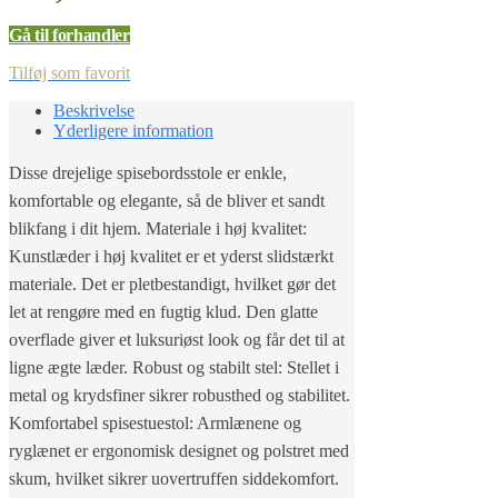
Gå til forhandler
Tilføj som favorit
Beskrivelse
Yderligere information
Disse drejelige spisebordsstole er enkle,
komfortable og elegante, så de bliver et sandt
blikfang i dit hjem. Materiale i høj kvalitet:
Kunstlæder i høj kvalitet er et yderst slidstærkt
materiale. Det er pletbestandigt, hvilket gør det
let at rengøre med en fugtig klud. Den glatte
overflade giver et luksuriøst look og får det til at
ligne ægte læder. Robust og stabilt stel: Stellet i
metal og krydsfiner sikrer robusthed og stabilitet.
Komfortabel spisestuestol: Armlænene og
ryglænet er ergonomisk designet og polstret med
skum, hvilket sikrer uovertruffen siddekomfort.