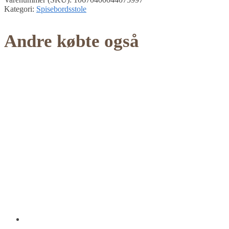
Kategori:
Spisebordsstole
Andre købte også