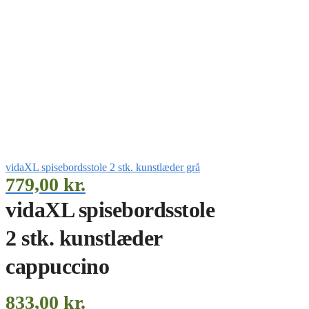
vidaXL spisebordsstole 2 stk. kunstlæder grå
779,00
kr.
vidaXL spisebordsstole
2 stk. kunstlæder
cappuccino
833,00
kr.