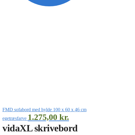
FMD sofabord med hylde 100 x 60 x 46 cm
1.275,00
kr.
egetræsfarve
vidaXL skrivebord