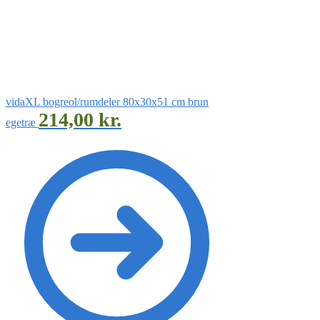
vidaXL bogreol/rumdeler 80x30x51 cm brun
214,00
kr.
egetræ