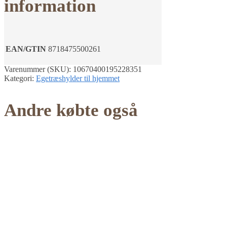
information
EAN/GTIN
8718475500261
Varenummer (SKU):
10670400195228351
Kategori:
Egetræshylder til hjemmet
Andre købte også