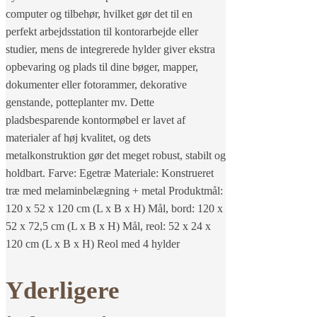
computer og tilbehør, hvilket gør det til en
perfekt arbejdsstation til kontorarbejde eller
studier, mens de integrerede hylder giver ekstra
opbevaring og plads til dine bøger, mapper,
dokumenter eller fotorammer, dekorative
genstande, potteplanter mv. Dette
pladsbesparende kontormøbel er lavet af
materialer af høj kvalitet, og dets
metalkonstruktion gør det meget robust, stabilt og
holdbart. Farve: Egetræ Materiale: Konstrueret
træ med melaminbelægning + metal Produktmål:
120 x 52 x 120 cm (L x B x H) Mål, bord: 120 x
52 x 72,5 cm (L x B x H) Mål, reol: 52 x 24 x
120 cm (L x B x H) Reol med 4 hylder
Yderligere