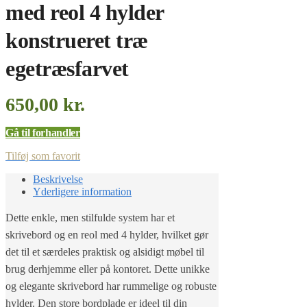
med reol 4 hylder
konstrueret træ
egetræsfarvet
650,00
kr.
Gå til forhandler
Tilføj som favorit
Beskrivelse
Yderligere information
Dette enkle, men stilfulde system har et
skrivebord og en reol med 4 hylder, hvilket gør
det til et særdeles praktisk og alsidigt møbel til
brug derhjemme eller på kontoret. Dette unikke
og elegante skrivebord har rummelige og robuste
hylder. Den store bordplade er ideel til din