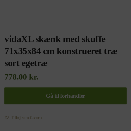
vidaXL skænk med skuffe
71x35x84 cm konstrueret træ
sort egetræ
778,00
kr.
Gå til forhandler
Tilføj som favorit