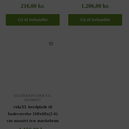
216,00
kr.
1.206,00
kr.
Gå til forhandler
Gå til forhandler
EGETRÆSHYLDER TIL
HJEMMET
vidaXL bordplade til
badeværelse 160x60x(2-6)
cm massivt træ mørkebrun