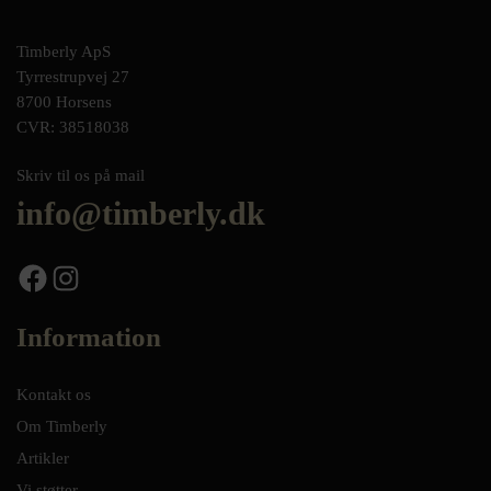
Timberly ApS
Tyrrestrupvej 27
8700 Horsens
CVR: 38518038
Skriv til os på mail
info@timberly.dk
Facebook
Instagram
Information
Kontakt os
Om Timberly
Artikler
Vi støtter