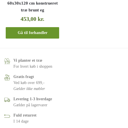
60x30x120 cm konstrueret
træ brunt eg
453,00
kr.
Gå til forhandler
Vi planter et træ
For hvert køb i shoppen
Gratis fragt
Ved køb over 699,-
Gælder ikke møbler
Levering 1-3 hverdage
Gælder på lagervarer
Fuld returret
I 14 dage