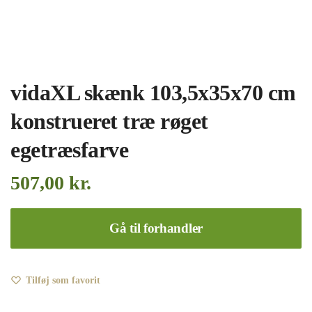
vidaXL skænk 103,5x35x70 cm
konstrueret træ røget
egetræsfarve
507,00
kr.
Gå til forhandler
Tilføj som favorit