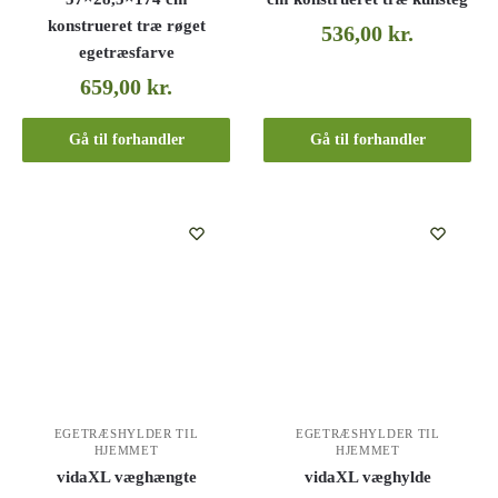
konstrueret træ røget
536,00
kr.
egetræsfarve
659,00
kr.
Gå til forhandler
Gå til forhandler
EGETRÆSHYLDER TIL
EGETRÆSHYLDER TIL
HJEMMET
HJEMMET
vidaXL væghængte
vidaXL væghylde