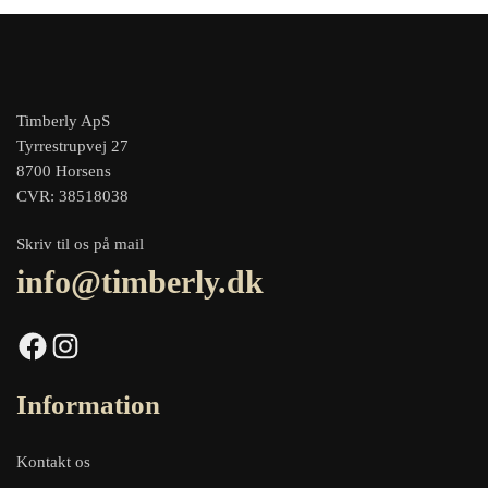
Timberly ApS
Tyrrestrupvej 27
8700 Horsens
CVR: 38518038
Skriv til os på mail
info@timberly.dk
Facebook
Instagram
Information
Kontakt os