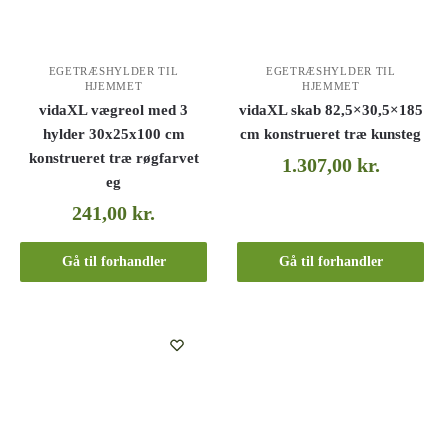
EGETRÆSHYLDER TIL
EGETRÆSHYLDER TIL
HJEMMET
HJEMMET
vidaXL vægreol med 3
vidaXL skab 82,5×30,5×185
hylder 30x25x100 cm
cm konstrueret træ kunsteg
konstrueret træ røgfarvet
1.307,00
kr.
eg
241,00
kr.
Gå til forhandler
Gå til forhandler