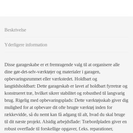
Beskrivelse
Yderligere information
Disse garageskabe er et fremragende valg til at organisere alle
dine gør-det-selv-værktøjer og materialer i garagen,
opbevaringsrummet eller værkstedet. Holdbart og
langtidsholdbart: Dette garageskab er lavet af holdbart fyrretræ og
konstrueret træ, hvilket sikrer stabilitet og robusthed til langvarig
brug. Rigelig med opbevaringsplads: Dette værktøjsskab giver dig
mulighed for at opbevare dit ofte brugte værktøj inden for
rækkevidde, så du nemt kan få adgang til alt, hvad du skal bruge
til dit næste projekt. Alsidig arbejdsflade: Træbordpladen giver en
robust overflade til forskellige opgaver, f.eks. reparationer,