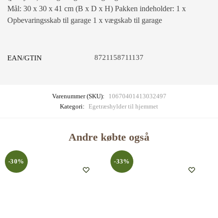
Mål: 30 x 30 x 41 cm (B x D x H) Pakken indeholder: 1 x
Opbevaringsskab til garage 1 x vægskab til garage
8721158711137
EAN/GTIN
Varenummer (SKU):
10670401413032497
Kategori:
Egetræshylder til hjemmet
Andre købte også
-30%
-33%