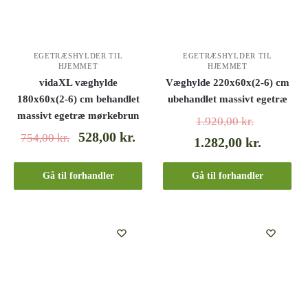
EGETRÆSHYLDER TIL
EGETRÆSHYLDER TIL
HJEMMET
HJEMMET
vidaXL væghylde
Væghylde 220x60x(2-6) cm
180x60x(2-6) cm behandlet
ubehandlet massivt egetræ
massivt egetræ mørkebrun
1.920,00
kr.
528,00
kr.
754,00
kr.
1.282,00
kr.
Gå til forhandler
Gå til forhandler