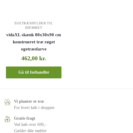
EGETRÆSHYLDER TIL
HJEMMET
vidaXL skænk 80x30x90 cm
konstrueret træ røget
egetræsfarve
462,00
kr.
Gå til forhandler
Vi planter et træ
For hvert køb i shoppen
Gratis fragt
Ved køb over 699,-
Gælder ikke møbler