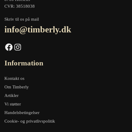
CVR: 38518038
Skriv til os på mail
info@timberly.dk
Facebook
Instagram
Information
Kontakt os
Om Timberly
Artikler
Vi støtter
Handelsbetingelser
Cookie- og privatlivspolitik