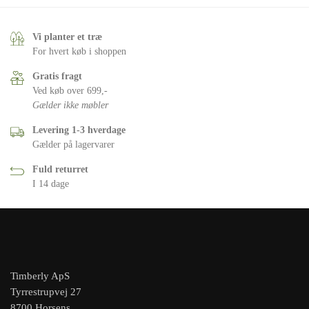
Vi planter et træ
For hvert køb i shoppen
Gratis fragt
Ved køb over 699,-
Gælder ikke møbler
Levering 1-3 hverdage
Gælder på lagervarer
Fuld returret
I 14 dage
Timberly ApS
Tyrrestrupvej 27
8700 Horsens