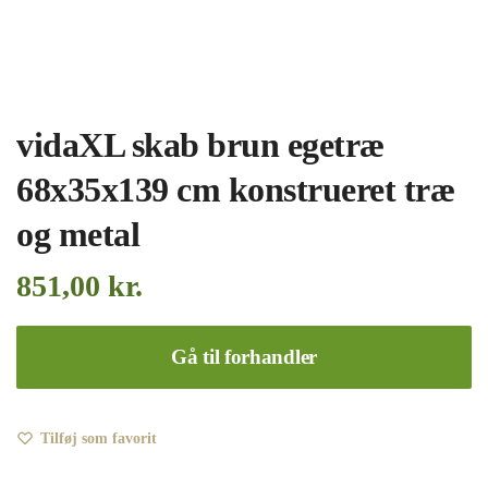
vidaXL skab brun egetræ
68x35x139 cm konstrueret træ
og metal
851,00
kr.
Gå til forhandler
Tilføj som favorit