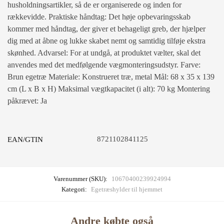
husholdningsartikler, så de er organiserede og inden for
rækkevidde. Praktiske håndtag: Det høje opbevaringsskab
kommer med håndtag, der giver et behageligt greb, der hjælper
dig med at åbne og lukke skabet nemt og samtidig tilføje ekstra
skønhed. Advarsel: For at undgå, at produktet vælter, skal det
anvendes med det medfølgende vægmonteringsudstyr. Farve:
Brun egetræ Materiale: Konstrueret træ, metal Mål: 68 x 35 x 139
cm (L x B x H) Maksimal vægtkapacitet (i alt): 70 kg Montering
påkrævet: Ja
8721102841125
EAN/GTIN
Varenummer (SKU):
10670400239924994
Kategori:
Egetræshylder til hjemmet
Andre købte også