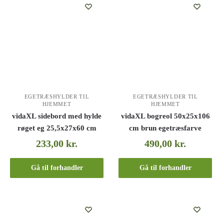
EGETRÆSHYLDER TIL
EGETRÆSHYLDER TIL
HJEMMET
HJEMMET
vidaXL sidebord med hylde
vidaXL bogreol 50x25x106
røget eg 25,5x27x60 cm
cm brun egetræsfarve
233,00
kr.
490,00
kr.
Gå til forhandler
Gå til forhandler