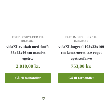
EGETRÆSHYLDER TIL
EGETRÆSHYLDER TIL
HJEMMET
HJEMMET
vidaXL tv-skab med skuffe
vidaXL bogreol 102x32x109
88x42x46 cm massivt
cm konstrueret træ røget
egetræ
egetræsfarve
2.010,00
kr.
753,00
kr.
Gå til forhandler
Gå til forhandler