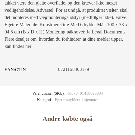
takket være den glatte overflade, og den kræver ikke meget
vedligeholdelse. Advarsel: For at undgå, at produktet vælter, skal
det monteres med vægmonteringsudstyr (medfølger ikke). Farve:
Egetræ Materiale: Konstrueret træ Med 6 hylder Mål: 100 x 33 x
94,5 cm (B x D x H) Montering påkrævet: Ja Legal Documents:
Flere detaljer om, hvordan du forhindrer, at dine møbler tipper,
kan findes her
8721158403179
EAN/GTIN
Varenummer (SKU):
10670401410698834
Kategori:
Egetræshylder til hjemmet
Andre købte også