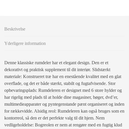
Beskrivelse
Yderligere information
Denne klassiske rumdeler har et elegant design. Den er et
dekorativt og praktisk supplement til dit interiør. Slidstærkt
materiale: Konstrueret træ har en enestående kvalitet med en glat
overflade, og det er både stærkt, stabilt og fugtafvisende. Stor
opbevaringsplads: Rumdeleren er designet med 6 store hylder og
har rigelig med plads til at holde dine magasiner, bøger, dvd’er,
multimedieapparater og pyntegenstande pænt organiseret og inden
for rækkevidde. Alsidig reol: Rumdeleren kan også bruges som en
kontorreol, så den er det perfekte valg til dit hjem. Nem
vedligeholdelse: Bogreolen er nem at rengøre med en fugtig klud