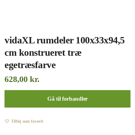
vidaXL rumdeler 100x33x94,5
cm konstrueret træ
egetræsfarve
628,00
kr.
Gå til forhandler
Tilføj som favorit