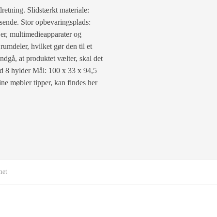
retning. Slidstærkt materiale:
visende. Stor opbevaringsplads:
’er, multimedieapparater og
mdeler, hvilket gør den til et
ndgå, at produktet vælter, skal det
d 8 hylder Mål: 100 x 33 x 94,5
ne møbler tipper, kan findes her
met