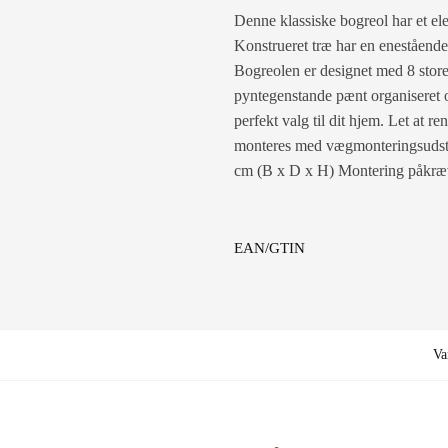
Denne klassiske bogreol har et ele
Konstrueret træ har en enestående 
Bogreolen er designet med 8 store 
pyntegenstande pænt organiseret o
perfekt valg til dit hjem. Let at r
monteres med vægmonteringsudstyr
cm (B x D x H) Montering påkrævet
EAN/GTIN
Va