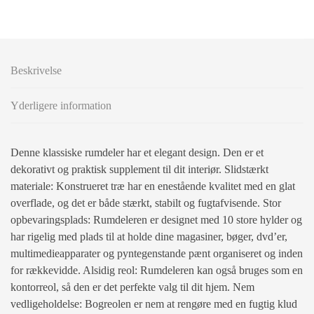
Beskrivelse
Yderligere information
Denne klassiske rumdeler har et elegant design. Den er et
dekorativt og praktisk supplement til dit interiør. Slidstærkt
materiale: Konstrueret træ har en enestående kvalitet med en glat
overflade, og det er både stærkt, stabilt og fugtafvisende. Stor
opbevaringsplads: Rumdeleren er designet med 10 store hylder og
har rigelig med plads til at holde dine magasiner, bøger, dvd’er,
multimedieapparater og pyntegenstande pænt organiseret og inden
for rækkevidde. Alsidig reol: Rumdeleren kan også bruges som en
kontorreol, så den er det perfekte valg til dit hjem. Nem
vedligeholdelse: Bogreolen er nem at rengøre med en fugtig klud