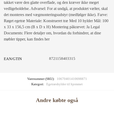
takket være den glatte overflade, og den kræver ikke meget
vedligeholdelse. Advarsel: For at undgå, at produktet vælter, skal
det monteres med vægmonteringsudstyr (medfølger ikke). Farve:
Røget egetræ Materiale: Konstrueret træ Med 10 hylder Mål: 100
x 33 x 156,5 cm (B x D x H) Montering påkrævet: Ja Legal
Documents: Flere detaljer om, hvordan du forhindrer, at dine
møbler tipper, kan findes her
8721158403315
EAN/GTIN
Varenummer (SKU):
10670401410698871
Kategori:
Egetræshylder til hjemmet
Andre købte også