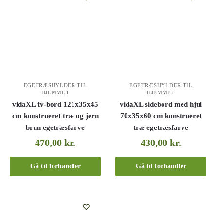
EGETRÆSHYLDER TIL
EGETRÆSHYLDER TIL
HJEMMET
HJEMMET
vidaXL tv-bord 121x35x45
vidaXL sidebord med hjul
cm konstrueret træ og jern
70x35x60 cm konstrueret
brun egetræsfarve
træ egetræsfarve
470,00
kr.
430,00
kr.
Gå til forhandler
Gå til forhandler