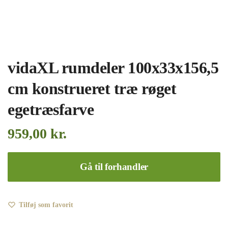
vidaXL rumdeler 100x33x156,5
cm konstrueret træ røget
egetræsfarve
959,00
kr.
Gå til forhandler
Tilføj som favorit