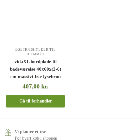
EGETRÆSHYLDER TIL
HJEMMET
vidaXL bordplade til
badeværelse 40x60x(2-6)
cm massivt træ lysebrun
407,00
kr.
Gå til forhandler
Vi planter et træ
For hvert køb i shoppen