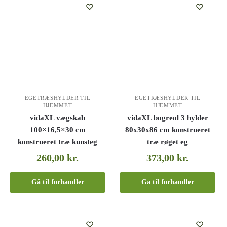
EGETRÆSHYLDER TIL
EGETRÆSHYLDER TIL
HJEMMET
HJEMMET
vidaXL vægskab
vidaXL bogreol 3 hylder
100×16,5×30 cm
80x30x86 cm konstrueret
konstrueret træ kunsteg
træ røget eg
260,00
kr.
373,00
kr.
Gå til forhandler
Gå til forhandler