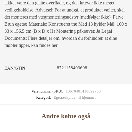
takket være den glatte overflade, og den kræver ikke meget
vedligeholdelse. Advarsel: For at undgå, at produktet vælter, skal
det monteres med vægmonteringsudstyr (medfølger ikke). Farve:
Brun egetræ Materiale: Konstrueret træ Med 13 hylder Mål: 100 x
33 x 156,5 cm (B x D x H) Montering påkrævet: Ja Legal
Documents: Flere detaljer om, hvordan du forhindrer, at dine
møbler tipper, kan findes her
8721158403698
EAN/GTIN
Varenummer (SKU):
10670401410699760
Kategori:
Egetræshylder til hjemmet
Andre købte også