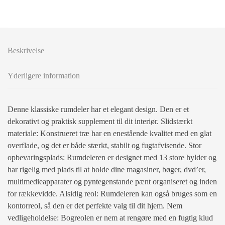
Beskrivelse
Yderligere information
Denne klassiske rumdeler har et elegant design. Den er et
dekorativt og praktisk supplement til dit interiør. Slidstærkt
materiale: Konstrueret træ har en enestående kvalitet med en glat
overflade, og det er både stærkt, stabilt og fugtafvisende. Stor
opbevaringsplads: Rumdeleren er designet med 13 store hylder og
har rigelig med plads til at holde dine magasiner, bøger, dvd’er,
multimedieapparater og pyntegenstande pænt organiseret og inden
for rækkevidde. Alsidig reol: Rumdeleren kan også bruges som en
kontorreol, så den er det perfekte valg til dit hjem. Nem
vedligeholdelse: Bogreolen er nem at rengøre med en fugtig klud