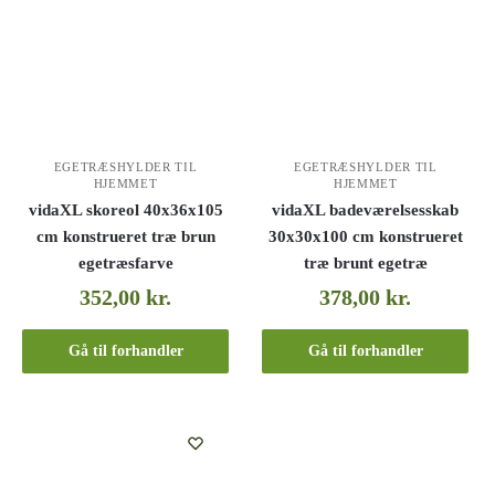
EGETRÆSHYLDER TIL
EGETRÆSHYLDER TIL
HJEMMET
HJEMMET
vidaXL skoreol 40x36x105
vidaXL badeværelsesskab
cm konstrueret træ brun
30x30x100 cm konstrueret
egetræsfarve
træ brunt egetræ
352,00
kr.
378,00
kr.
Gå til forhandler
Gå til forhandler