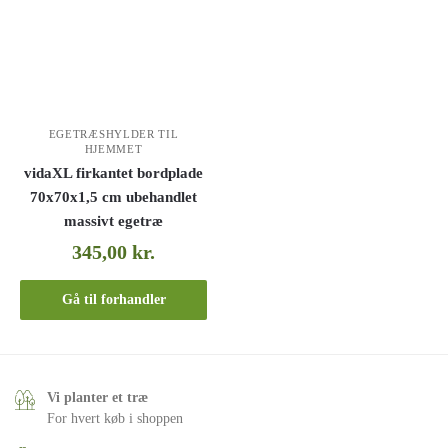
EGETRÆSHYLDER TIL
HJEMMET
vidaXL firkantet bordplade
70x70x1,5 cm ubehandlet
massivt egetræ
345,00
kr.
Gå til forhandler
Vi planter et træ
For hvert køb i shoppen