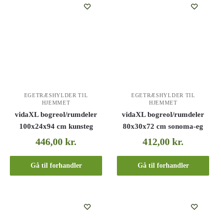
EGETRÆSHYLDER TIL
EGETRÆSHYLDER TIL
HJEMMET
HJEMMET
vidaXL bogreol/rumdeler
vidaXL bogreol/rumdeler
100x24x94 cm kunsteg
80x30x72 cm sonoma-eg
446,00
kr.
412,00
kr.
Gå til forhandler
Gå til forhandler