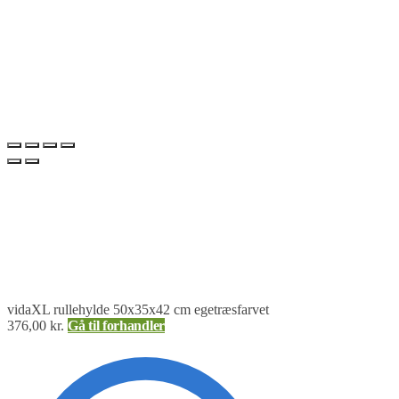
vidaXL rullehylde 50x35x42 cm egetræsfarvet
376,00
kr.
Gå til forhandler