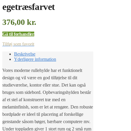
egetræsfarvet
376,00
kr.
Gå til forhandler
Tilføj som favorit
Beskrivelse
Yderligere information
Vores moderne rullehylde har et funktionelt
design og vil være en god tilføjelse til dit
studieværelse, kontor eller stue. Det kan også
bruges som sidebord. Opbevaringshylden består
af et stel af konstrueret træ med en
melaminfinish, som er let at rengøre. Den robuste
bordplade er ideel til placering af forskellige
genstande såsom bøger, bærbare computere mv.
Under toppladen giver 1 stort rum og 2 små rum