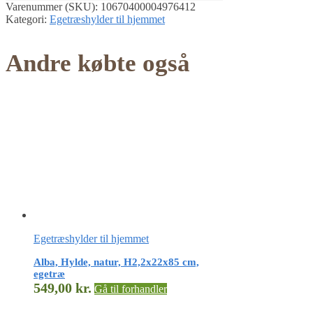
Varenummer (SKU):
10670400004976412
Kategori:
Egetræshylder til hjemmet
Andre købte også
Egetræshylder til hjemmet
Alba, Hylde, natur, H2,2x22x85 cm,
egetræ
549,00
kr.
Gå til forhandler