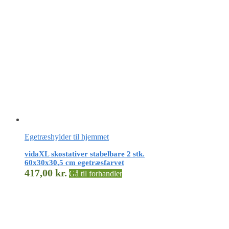
Egetræshylder til hjemmet
vidaXL skostativer stabelbare 2 stk.
60x30x30,5 cm egetræsfarvet
417,00
kr.
Gå til forhandler