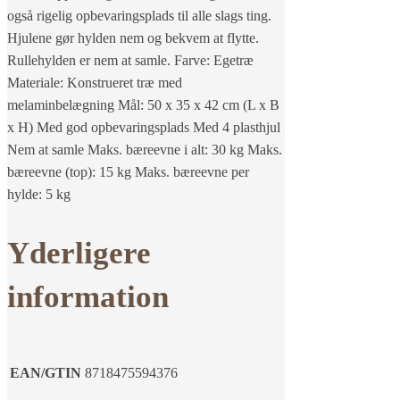
også rigelig opbevaringsplads til alle slags ting.
Hjulene gør hylden nem og bekvem at flytte.
Rullehylden er nem at samle. Farve: Egetræ
Materiale: Konstrueret træ med
melaminbelægning Mål: 50 x 35 x 42 cm (L x B
x H) Med god opbevaringsplads Med 4 plasthjul
Nem at samle Maks. bæreevne i alt: 30 kg Maks.
bæreevne (top): 15 kg Maks. bæreevne per
hylde: 5 kg
Yderligere
information
EAN/GTIN
8718475594376