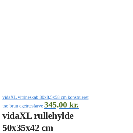
vidaXL vitrineskab 80x8,5x58 cm konstrueret
345,00
kr.
træ brun egetræsfarve
vidaXL rullehylde
50x35x42 cm