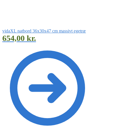
vidaXL natbord 36x30x47 cm massivt egetræ
654,00
kr.