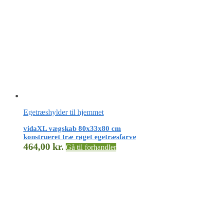
Egetræshylder til hjemmet
vidaXL vægskab 80x33x80 cm
konstrueret træ røget egetræsfarve
464,00
kr.
Gå til forhandler