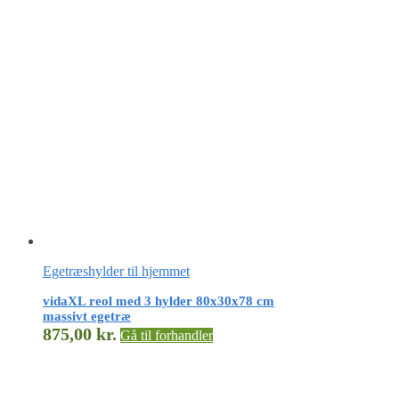
Egetræshylder til hjemmet
vidaXL reol med 3 hylder 80x30x78 cm
massivt egetræ
875,00
kr.
Gå til forhandler