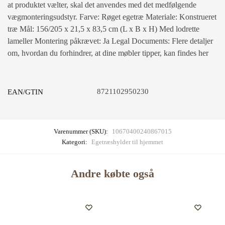
at produktet vælter, skal det anvendes med det medfølgende
vægmonteringsudstyr. Farve: Røget egetræ Materiale: Konstrueret
træ Mål: 156/205 x 21,5 x 83,5 cm (L x B x H) Med lodrette
lameller Montering påkrævet: Ja Legal Documents: Flere detaljer
om, hvordan du forhindrer, at dine møbler tipper, kan findes her
8721102950230
EAN/GTIN
Varenummer (SKU):
10670400240867015
Kategori:
Egetræshylder til hjemmet
Andre købte også