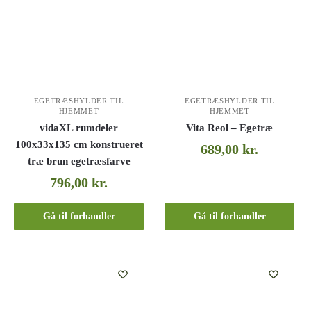
EGETRÆSHYLDER TIL
EGETRÆSHYLDER TIL
HJEMMET
HJEMMET
vidaXL rumdeler
Vita Reol – Egetræ
100x33x135 cm konstrueret
689,00
kr.
træ brun egetræsfarve
796,00
kr.
Gå til forhandler
Gå til forhandler