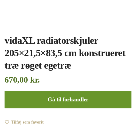
vidaXL radiatorskjuler
205×21,5×83,5 cm konstrueret
træ røget egetræ
670,00
kr.
Gå til forhandler
Tilføj som favorit