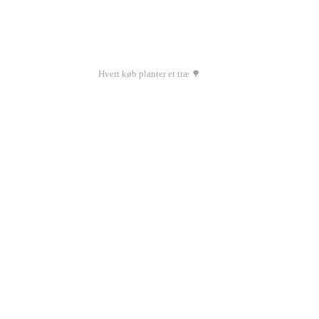
Hvert køb planter et træ 🌳