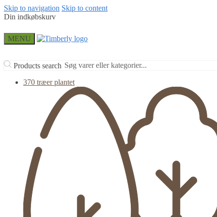
Skip to navigation
Skip to content
Din indkøbskurv
MENU
Products search
370 træer plantet