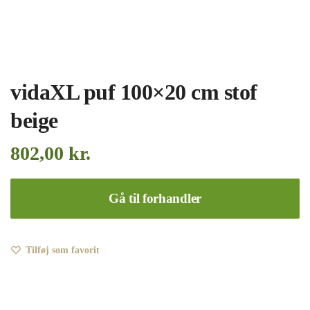
vidaXL puf 100×20 cm stof
beige
802,00
kr.
Gå til forhandler
Tilføj som favorit