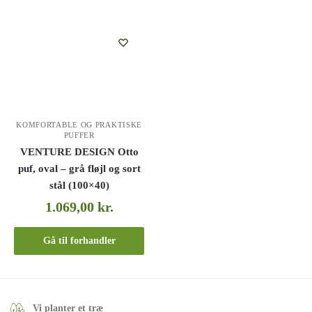
KOMFORTABLE OG PRAKTISKE
PUFFER
VENTURE DESIGN Otto
puf, oval – grå fløjl og sort
stål (100×40)
1.069,00
kr.
Gå til forhandler
Vi planter et træ