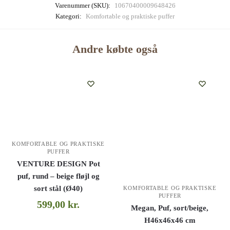
Varenummer (SKU):
10670400009648426
Kategori:
Komfortable og praktiske puffer
Andre købte også
KOMFORTABLE OG PRAKTISKE
PUFFER
VENTURE DESIGN Pot
puf, rund – beige fløjl og
sort stål (Ø40)
KOMFORTABLE OG PRAKTISKE
PUFFER
599,00
kr.
Megan, Puf, sort/beige,
H46x46x46 cm