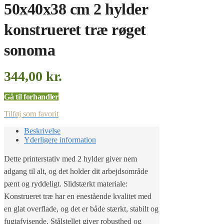
50x40x38 cm 2 hylder
konstrueret træ røget
sonoma
344,00
kr.
Gå til forhandler
Tilføj som favorit
Beskrivelse
Yderligere information
Dette printerstativ med 2 hylder giver nem
adgang til alt, og det holder dit arbejdsområde
pænt og ryddeligt. Slidstærkt materiale:
Konstrueret træ har en enestående kvalitet med
en glat overflade, og det er både stærkt, stabilt og
fugtafvisende. Stålstellet giver robusthed og