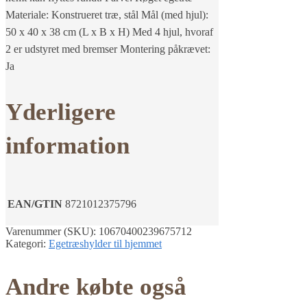
Materiale: Konstrueret træ, stål Mål (med hjul):
50 x 40 x 38 cm (L x B x H) Med 4 hjul, hvoraf
2 er udstyret med bremser Montering påkrævet:
Ja
Yderligere
information
EAN/GTIN
8721012375796
Varenummer (SKU):
10670400239675712
Kategori:
Egetræshylder til hjemmet
Andre købte også