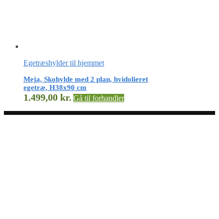
Egetræshylder til hjemmet
Meja, Skohylde med 2 plan, hvidolieret
egetræ, H38x90 cm
1.499,00
kr.
Gå til forhandler