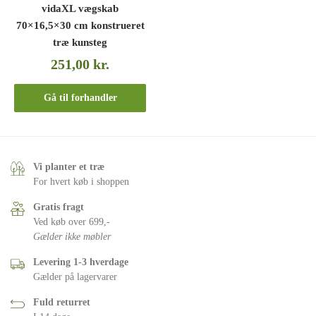
vidaXL vægskab
70×16,5×30 cm konstrueret
træ kunsteg
251,00
kr.
Gå til forhandler
Vi planter et træ
For hvert køb i shoppen
Gratis fragt
Ved køb over 699,-
Gælder ikke møbler
Levering 1-3 hverdage
Gælder på lagervarer
Fuld returret