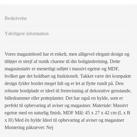
Beskrivelse
Yderligere information
Vores magasinbord har et enkelt, men alligevel elegant design og
tilføjer et strejf af rustik charme til din boligindretning. Dette
magasinstativ er mesterligt udført i massivt egetræ og MDF,
hvilket gør det holdbart og funktionelt. Takket være det kompakte
design fylder bordet meget lidt og er let at flytte rundt på. Den
robuste bordplade er ideel til fremvisning af dekorative genstande,
billedrammer eller potteplanter. Det har også en hylde, som er
perfekt til opbevaring af aviser og magasiner. Materiale: Massivt
egetræ med en naturlig finish, MDF Mål: 45 x 27 x 42 cm (L x B
x H) Med én hylde Ideel til opbevaring af aviser og magasiner
Montering påkrævet: Nej