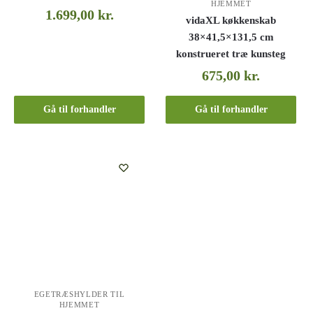
HJEMMET
1.699,00
kr.
vidaXL køkkenskab
38×41,5×131,5 cm
konstrueret træ kunsteg
675,00
kr.
Gå til forhandler
Gå til forhandler
EGETRÆSHYLDER TIL
HJEMMET